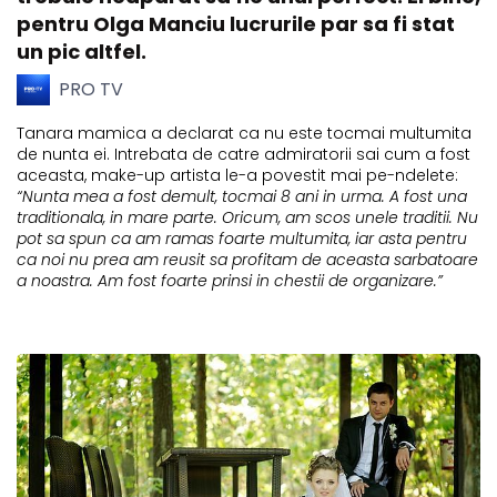
pentru Olga Manciu lucrurile par sa fi stat
un pic altfel.
PRO TV
Tanara mamica a declarat ca nu este tocmai multumita
de nunta ei. Intrebata de catre admiratorii sai cum a fost
aceasta, make-up artista le-a povestit mai pe-ndelete:
“Nunta mea a fost demult, tocmai 8 ani in urma. A fost una
traditionala, in mare parte. Oricum, am scos unele traditii. Nu
pot sa spun ca am ramas foarte multumita, iar asta pentru
ca noi nu prea am reusit sa profitam de aceasta sarbatoare
a noastra. Am fost foarte prinsi in chestii de organizare.”