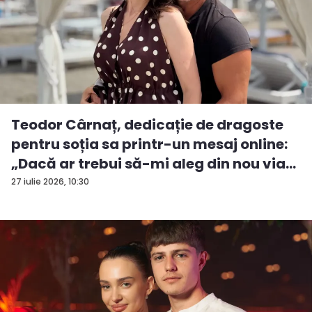
Teodor Cârnaț, dedicație de dragoste
pentru soția sa printr-un mesaj online:
„Dacă ar trebui să-mi aleg din nou via...
27 iulie 2026, 10:30