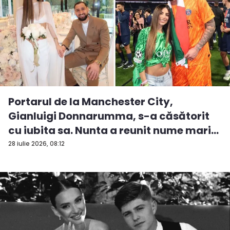
Portarul de la Manchester City,
Gianluigi Donnarumma, s-a căsătorit
cu iubita sa. Nunta a reunit nume mari...
28 iulie 2026, 08:12