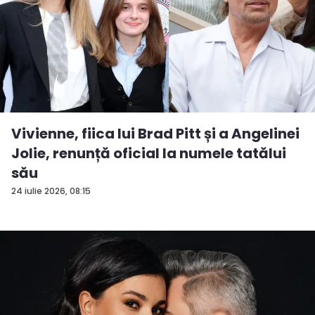
Vivienne, fiica lui Brad Pitt și a Angelinei
Jolie, renunță oficial la numele tatălui
său
24 iulie 2026, 08:15