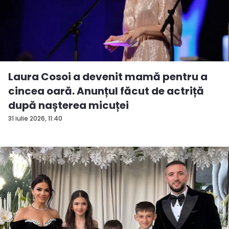
Laura Cosoi a devenit mamă pentru a
cincea oară. Anunțul făcut de actriță
după nașterea micuței
31 iulie 2026, 11:40