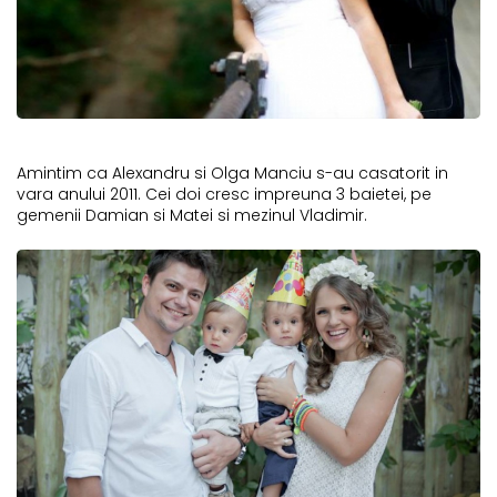
Amintim ca Alexandru si Olga Manciu s-au casatorit in
vara anului 2011. Cei doi cresc impreuna 3 baietei, pe
gemenii Damian si Matei si mezinul Vladimir.