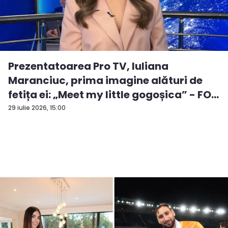
Prezentatoarea Pro TV, Iuliana
Maranciuc, prima imagine alături de
fetița ei: „Meet my little gogoșica” - FO...
29 iulie 2026, 15:00