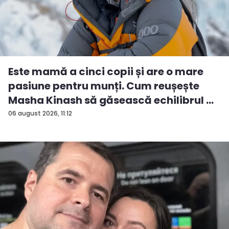
Este mamă a cinci copii și are o mare
pasiune pentru munți. Cum reușește
Masha Kinash să găsească echilibrul ...
06 august 2026, 11:12