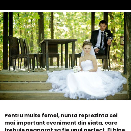
Pentru multe femei, nunta reprezinta cel
mai important eveniment din viata, care
trebuie neaparat sa fie unul perfect. Ei bine,