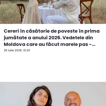
Cereri în căsătorie de poveste în prima
jumătate a anului 2026. Vedetele din
Moldova care au făcut marele pas -
FO...
25 iulie 2026, 13:20