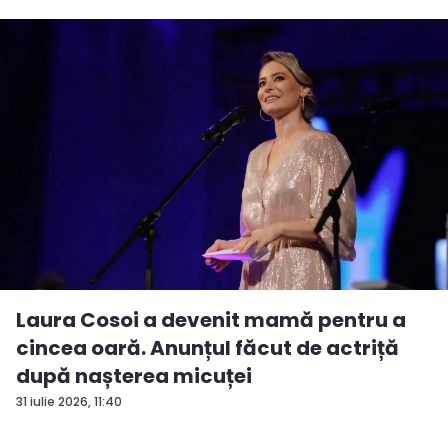
Laura Cosoi a devenit mamă pentru a
cincea oară. Anunțul făcut de actriță
după nașterea micuței
31 iulie 2026, 11:40