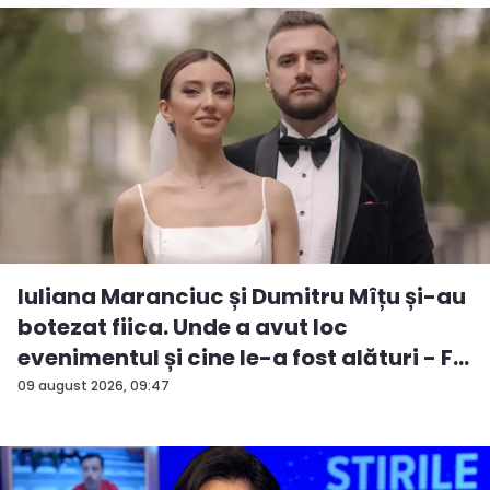
Iuliana Maranciuc și Dumitru Mîțu și-au
botezat fiica. Unde a avut loc
evenimentul și cine le-a fost alături - F...
09 august 2026, 09:47