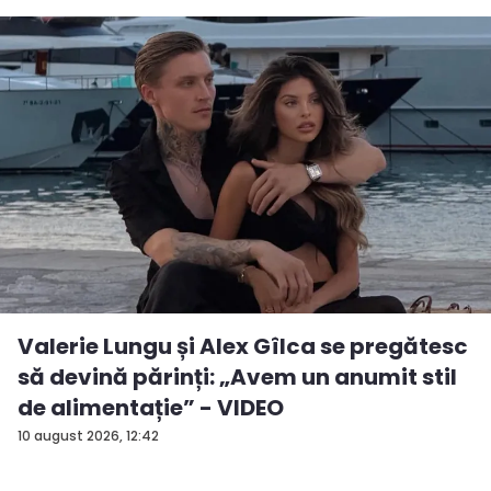
Valerie Lungu și Alex Gîlca se pregătesc
să devină părinți: „Avem un anumit stil
de alimentație” - VIDEO
10 august 2026, 12:42