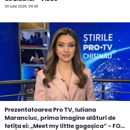
30 iulie 2026, 09:36
Prezentatoarea Pro TV, Iuliana
Maranciuc, prima imagine alături de
fetița ei: „Meet my little gogoșica” - FO...