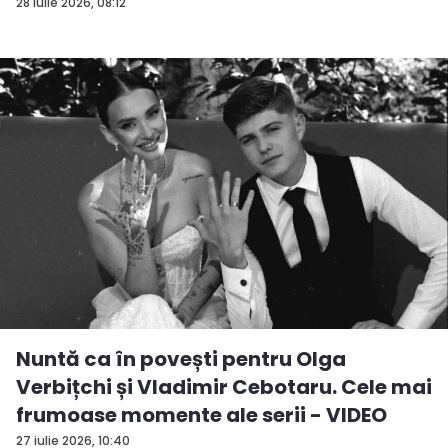
28 iulie 2026, 08:12
Nuntă ca în povești pentru Olga
Verbițchi și Vladimir Cebotaru. Cele mai
frumoase momente ale serii - VIDEO
27 iulie 2026, 10:40