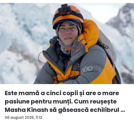
Este mamă a cinci copii și are o mare
pasiune pentru munți. Cum reușește
Masha Kinash să găsească echilibrul ...
06 august 2026, 11:12