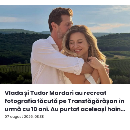
Vlada și Tudor Mardari au recreat
fotografia făcută pe Transfăgărășan în
urmă cu 10 ani. Au purtat aceleași hain...
07 august 2026, 08:38