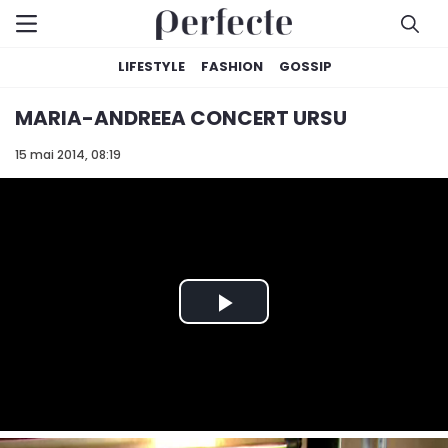
LIFESTYLE
FASHION
GOSSIP
MARIA-ANDREEA CONCERT URSU
15 mai 2014, 08:19