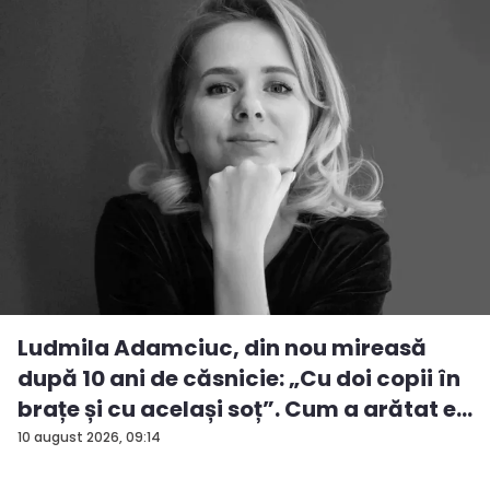
Ludmila Adamciuc, din nou mireasă
după 10 ani de căsnicie: „Cu doi copii în
brațe și cu același soț”. Cum a arătat e...
10 august 2026, 09:14