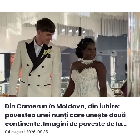
Din Camerun în Moldova, din iubire:
povestea unei nunți care unește două
continente. Imagini de poveste de la
ev...
04 august 2026, 09:35