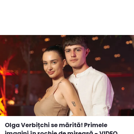
Olga Verbițchi se mărită! Primele
imagini în rochie de mireasă - VIDEO