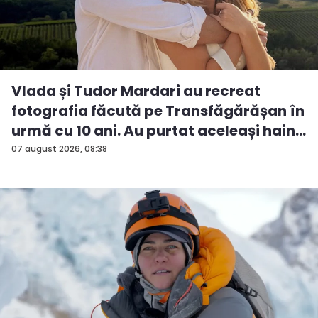
Vlada și Tudor Mardari au recreat
fotografia făcută pe Transfăgărășan în
urmă cu 10 ani. Au purtat aceleași hain...
07 august 2026, 08:38