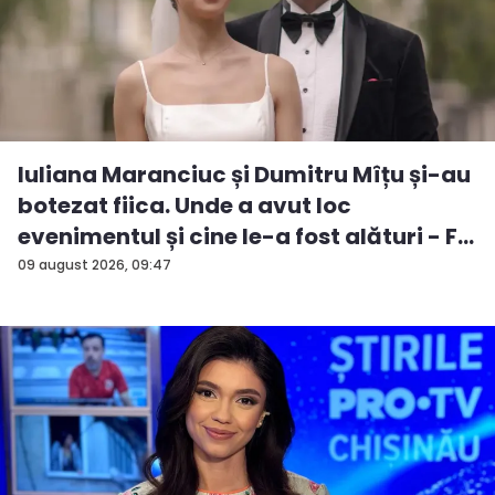
Iuliana Maranciuc și Dumitru Mîțu și-au
botezat fiica. Unde a avut loc
evenimentul și cine le-a fost alături - F...
09 august 2026, 09:47