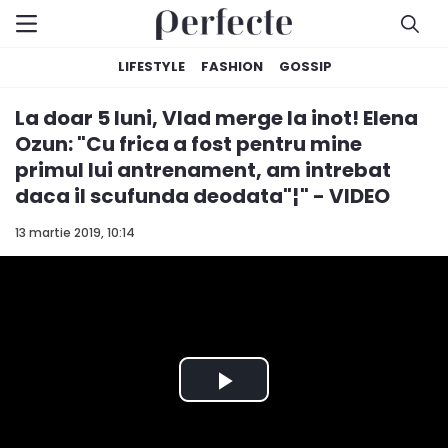
LIFESTYLE
FASHION
GOSSIP
La doar 5 luni, Vlad merge la inot! Elena
Ozun: "Cu frica a fost pentru mine
primul lui antrenament, am intrebat
daca il scufunda deodata"¦" - VIDEO
13 martie 2019, 10:14