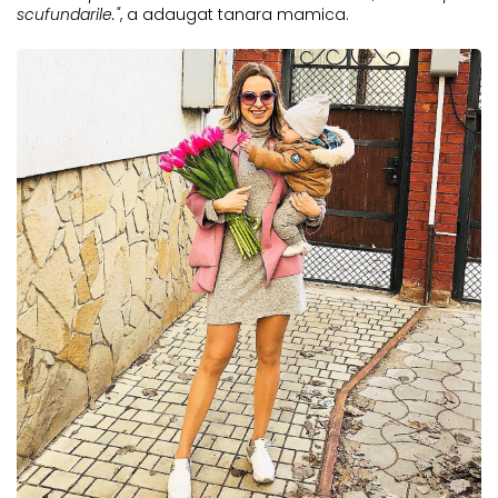
scufundarile."
, a adaugat tanara mamica.