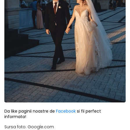
Da like paginii noastre de
Facebook
si fii perfect
informata!
Sursa foto: Google.com