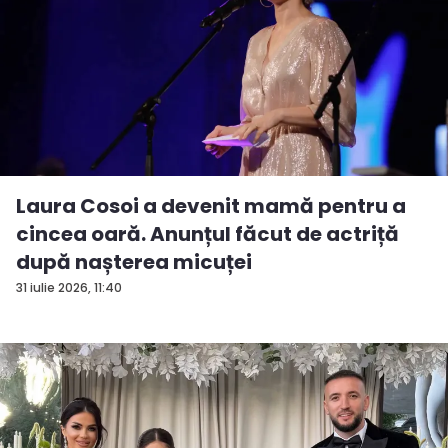
Laura Cosoi a devenit mamă pentru a
cincea oară. Anunțul făcut de actriță
după nașterea micuței
31 iulie 2026, 11:40