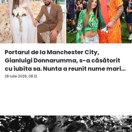
Portarul de la Manchester City,
Gianluigi Donnarumma, s-a căsătorit
cu iubita sa. Nunta a reunit nume mari...
28 iulie 2026, 08:12