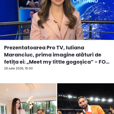
Prezentatoarea Pro TV, Iuliana
Maranciuc, prima imagine alături de
fetița ei: „Meet my little gogoșica” - FO...
29 iulie 2026, 15:00