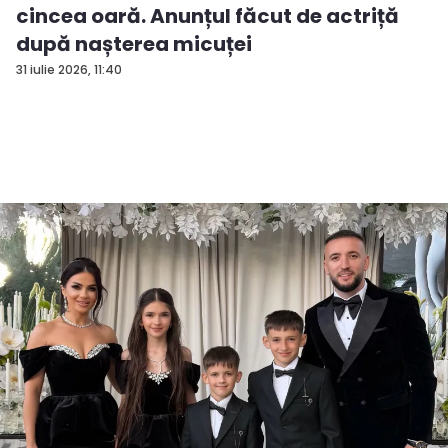
cincea oară. Anunțul făcut de actriță
după nașterea micuței
31 iulie 2026, 11:40