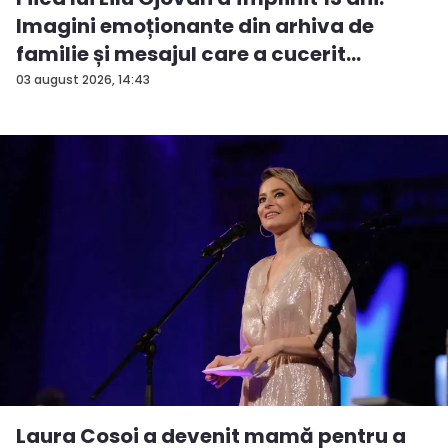
Imagini emoționante din arhiva de
familie și mesajul care a cucerit
Interne...
03 august 2026, 14:43
Laura Cosoi a devenit mamă pentru a