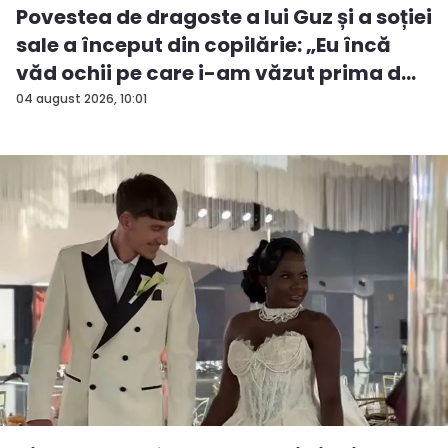
Povestea de dragoste a lui Guz și a soției
sale a început din copilărie: „Eu încă
văd ochii pe care i-am văzut prima d...
04 august 2026, 10:01