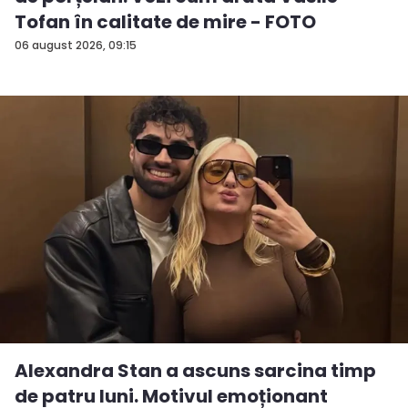
Tofan în calitate de mire - FOTO
06 august 2026, 09:15
Alexandra Stan a ascuns sarcina timp
de patru luni. Motivul emoționant