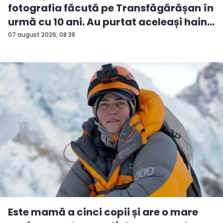
fotografia făcută pe Transfăgărășan în
urmă cu 10 ani. Au purtat aceleași hain...
07 august 2026, 08:38
Este mamă a cinci copii și are o mare