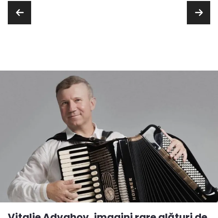
Vitalie Advahov, imagini rare alături de