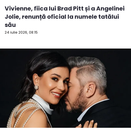
Vivienne, fiica lui Brad Pitt și a Angelinei
Jolie, renunță oficial la numele tatălui
său
24 iulie 2026, 08:15