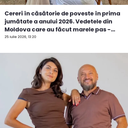
Cereri în căsătorie de poveste în prima
jumătate a anului 2026. Vedetele din
Moldova care au făcut marele pas -
FO...
25 iulie 2026, 13:20