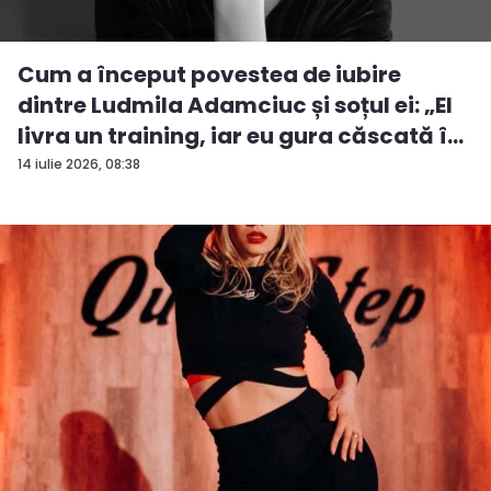
Cum a început povestea de iubire
dintre Ludmila Adamciuc și soțul ei: „El
livra un training, iar eu gura căscată î...
14 iulie 2026, 08:38