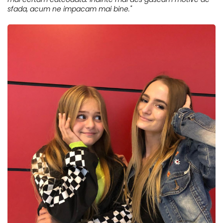
sfada, acum ne impacam mai bine."