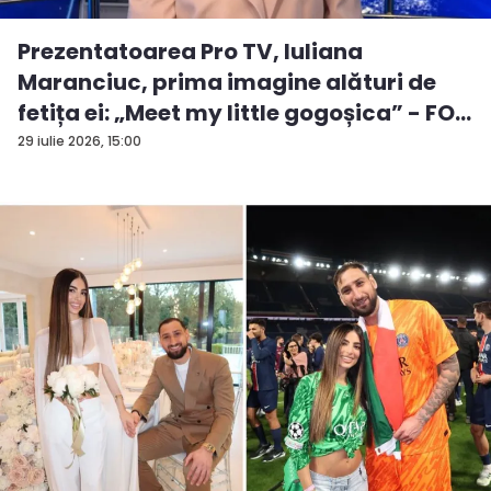
Prezentatoarea Pro TV, Iuliana
Maranciuc, prima imagine alături de
fetița ei: „Meet my little gogoșica” - FO...
29 iulie 2026, 15:00