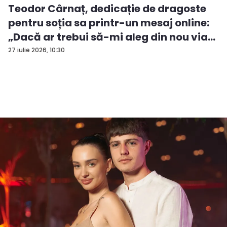
Teodor Cârnaț, dedicație de dragoste
pentru soția sa printr-un mesaj online:
„Dacă ar trebui să-mi aleg din nou via...
27 iulie 2026, 10:30