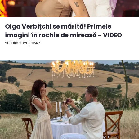
Olga Verbițchi se mărită! Primele
imagini în rochie de mireasă - VIDEO
26 iulie 2026, 10:47