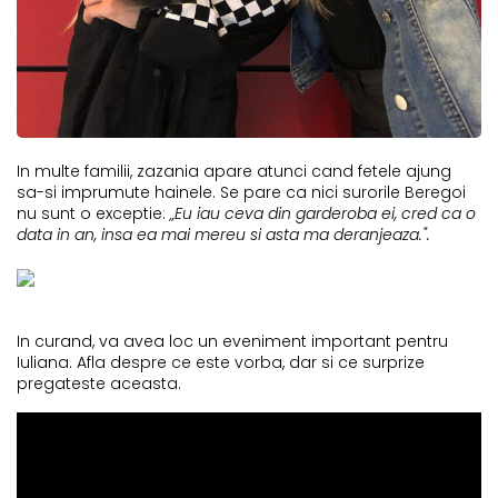
In multe familii, zazania apare atunci cand fetele ajung
sa-si imprumute hainele. Se pare ca nici surorile Beregoi
nu sunt o exceptie:
„Eu iau ceva din garderoba ei, cred ca o
data in an, insa ea mai mereu si asta ma deranjeaza.".
In curand, va avea loc un eveniment important pentru
Iuliana. Afla despre ce este vorba, dar si ce surprize
pregateste aceasta.