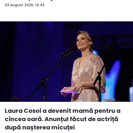
Interne...
03 august 2026, 14:43
Laura Cosoi a devenit mamă pentru a
cincea oară. Anunțul făcut de actriță
după nașterea micuței