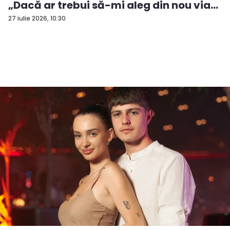
„Dacă ar trebui să-mi aleg din nou via...
27 iulie 2026, 10:30