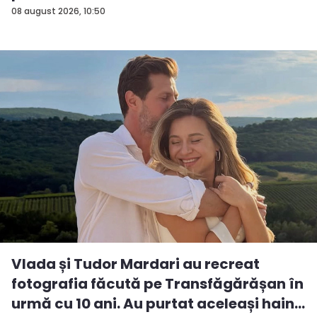
08 august 2026, 10:50
Vlada și Tudor Mardari au recreat
fotografia făcută pe Transfăgărășan în
urmă cu 10 ani. Au purtat aceleași hain...