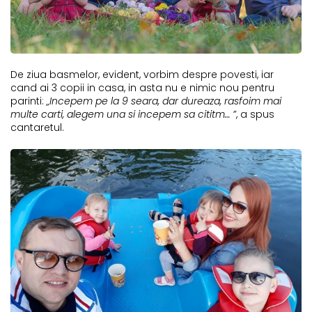
De ziua basmelor, evident, vorbim despre povesti, iar
cand ai 3 copii in casa, in asta nu e nimic nou pentru
parinti:
„Incepem pe la 9 seara, dar dureaza, rasfoim mai
multe carti, alegem una si incepem sa cititm… ”
, a spus
cantaretul.