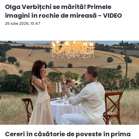
Olga Verbițchi se mărită! Primele
imagini în rochie de mireasă - VIDEO
26 iulie 2026, 10:47
Cereri în căsătorie de poveste în prima