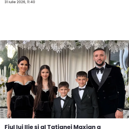
31 iulie 2026, 11:40
Fiul lui Ilie și al Tatianei Maxian a