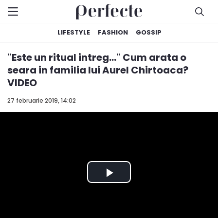
LIFESTYLE
FASHION
GOSSIP
"Este un ritual intreg..." Cum arata o
seara in familia lui Aurel Chirtoaca?
VIDEO
27 februarie 2019, 14:02