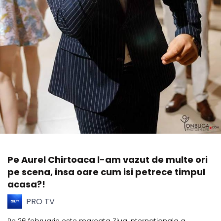
Pe Aurel Chirtoaca l-am vazut de multe ori
pe scena, insa oare cum isi petrece timpul
acasa?!
PRO TV