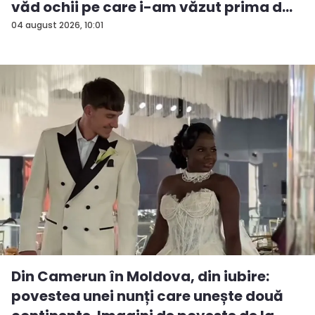
văd ochii pe care i-am văzut prima d...
04 august 2026, 10:01
Din Camerun în Moldova, din iubire:
povestea unei nunți care unește două