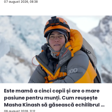
07 august 2026, 08:38
Este mamă a cinci copii și are o mare
pasiune pentru munți. Cum reușește
Masha Kinash să găsească echilibrul ...
06 august 2026, 11:12