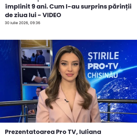
împlinit 9 ani. Cum l-au surprins părinții
de ziua lui - VIDEO
30 iulie 2026, 09:36
Prezentatoarea Pro TV, Iuliana