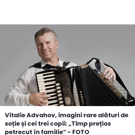
Vitalie Advahov, imagini rare alături de
soție și cei trei copii: „Timp prețios
petrecut în familie” - FOTO