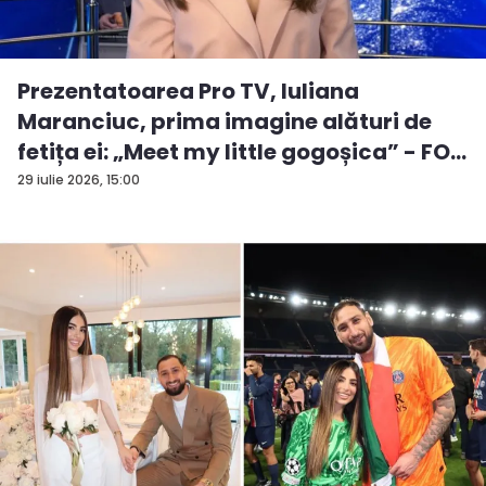
Prezentatoarea Pro TV, Iuliana
Maranciuc, prima imagine alături de
fetița ei: „Meet my little gogoșica” - FO...
29 iulie 2026, 15:00