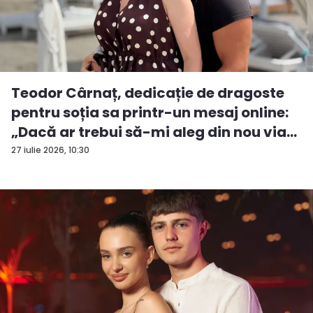
Teodor Cârnaț, dedicație de dragoste
pentru soția sa printr-un mesaj online:
„Dacă ar trebui să-mi aleg din nou via...
27 iulie 2026, 10:30