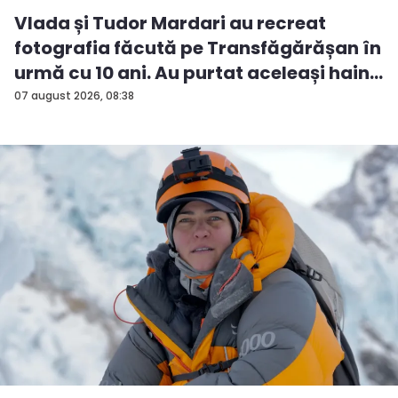
Vlada și Tudor Mardari au recreat
fotografia făcută pe Transfăgărășan în
urmă cu 10 ani. Au purtat aceleași hain...
07 august 2026, 08:38