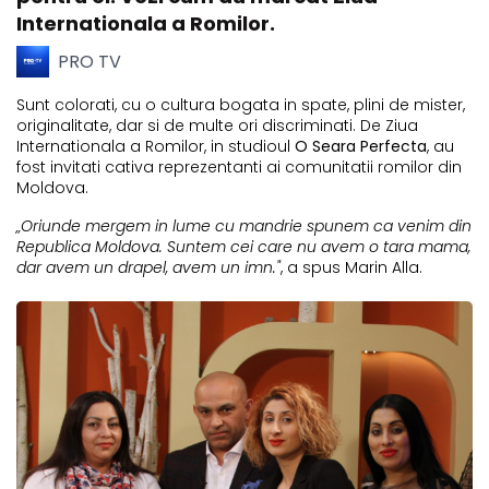
Internationala a Romilor.
PRO TV
Sunt colorati, cu o cultura bogata in spate, plini de mister,
originalitate, dar si de multe ori discriminati. De Ziua
Internationala a Romilor, in studioul
O Seara Perfecta
, au
fost invitati cativa reprezentanti ai comunitatii romilor din
Moldova.
„Oriunde mergem in lume cu mandrie spunem ca venim din
Republica Moldova. Suntem cei care nu avem o tara mama,
dar avem un drapel, avem un imn."
, a spus Marin Alla.