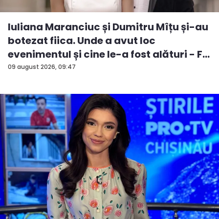
Iuliana Maranciuc și Dumitru Mîțu și-au
botezat fiica. Unde a avut loc
evenimentul și cine le-a fost alături - F...
09 august 2026, 09:47