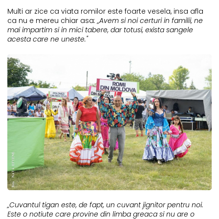
Multi ar zice ca viata romilor este foarte vesela, insa afla
ca nu e mereu chiar asa
: „Avem si noi certuri in familii, ne
mai impartim si in mici tabere, dar totusi, exista sangele
acesta care ne uneste."
„Cuvantul tigan este, de fapt, un cuvant jignitor pentru noi.
Este o notiute care provine din limba greaca si nu are o