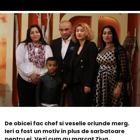
De obicei fac chef si veselie oriunde merg.
Ieri a fost un motiv in plus de sarbatoare
pentru ei. Vezi cum au marcat Ziua