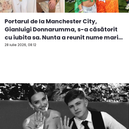
Portarul de la Manchester City,
Gianluigi Donnarumma, s-a căsătorit
cu iubita sa. Nunta a reunit nume mari...
28 iulie 2026, 08:12