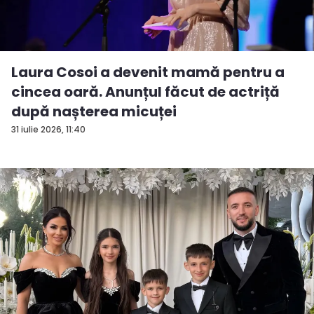
Laura Cosoi a devenit mamă pentru a
cincea oară. Anunțul făcut de actriță
după nașterea micuței
31 iulie 2026, 11:40