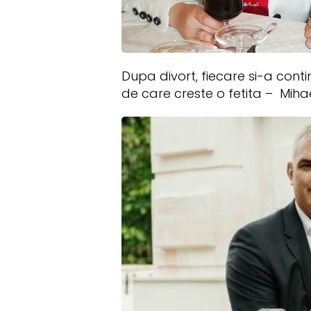
Dupa divort, fiecare si-a cont
de care creste o fetita – Mihael