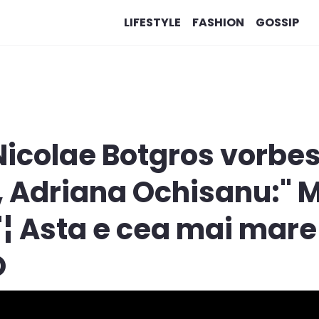
LIFESTYLE
FASHION
GOSSIP
Nicolae Botgros vorbe
, Adriana Ochisanu:" M
¦ Asta e cea mai mare 
O