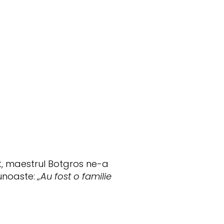
t, maestrul Botgros ne-a
cunoaste:
„Au fost o familie