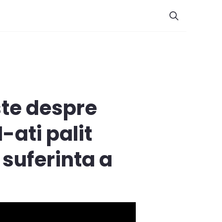
ste despre
-ati palit
suferinta a