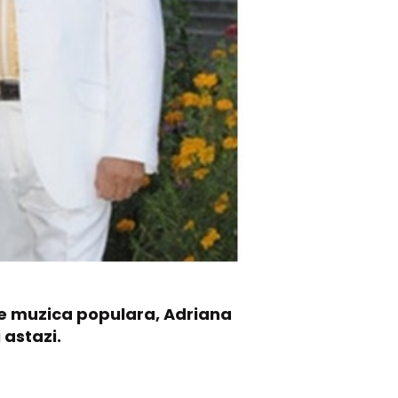
 de muzica populara, Adriana
 astazi.