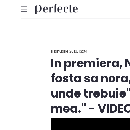
11 ianuarie 2019, 13:34
In premiera, 
fosta sa nora
unde trebuie"
mea." - VIDE