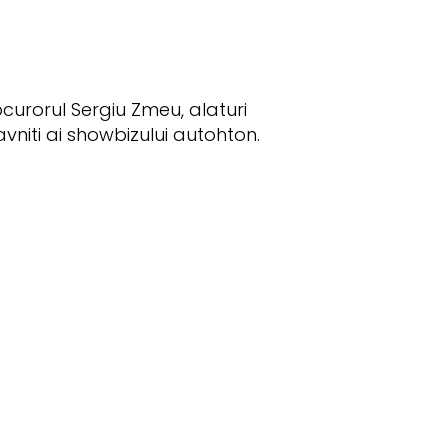
curorul Sergiu Zmeu, alaturi
avniti ai showbizului autohton.