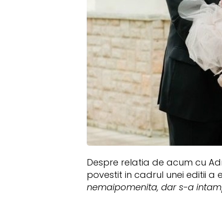
Despre relatia de acum cu Adri
povestit in cadrul unei editii a e
nemaipomenita, dar s-a intampl