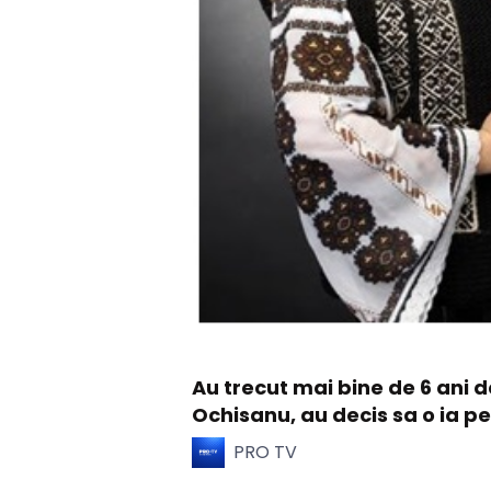
Au trecut mai bine de 6 ani 
Ochisanu, au decis sa o ia pe 
PRO TV