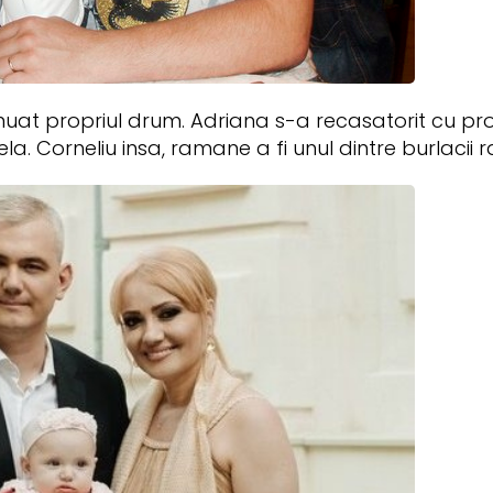
inuat propriul drum. Adriana s-a recasatorit cu pro
a. Corneliu insa, ramane a fi unul dintre burlacii r