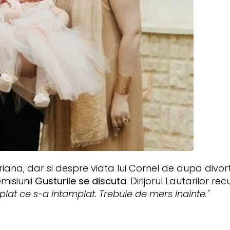
ana, dar si despre viata lui Cornel de dupa divor
misiunii
Gusturile se discuta
. Dirijorul Lautarilor re
at ce s-a intamplat. Trebuie de mers inainte."