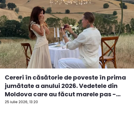
Cereri în căsătorie de poveste în prima
jumătate a anului 2026. Vedetele din
Moldova care au făcut marele pas -
FO...
25 iulie 2026, 13:20