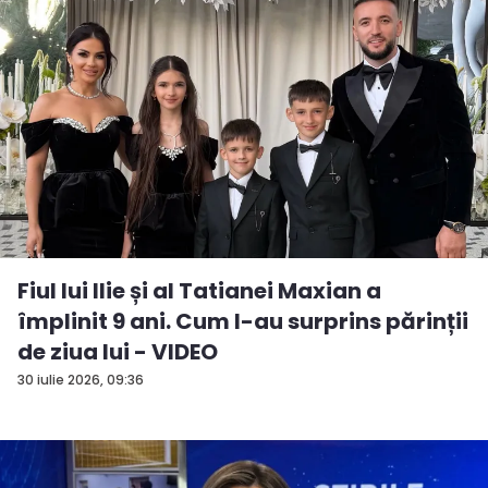
Fiul lui Ilie și al Tatianei Maxian a
împlinit 9 ani. Cum l-au surprins părinții
de ziua lui - VIDEO
30 iulie 2026, 09:36