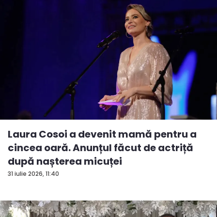
Laura Cosoi a devenit mamă pentru a
cincea oară. Anunțul făcut de actriță
după nașterea micuței
31 iulie 2026, 11:40