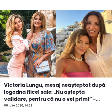
Victoria Lungu, mesaj neașteptat după
logodna fiicei sale: „Nu aștepta
validare, pentru că nu o vei primi” -
VID...
06 iulie 2026, 14:23