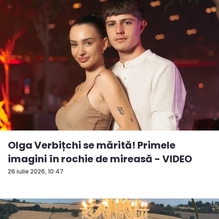
Olga Verbițchi se mărită! Primele
imagini în rochie de mireasă - VIDEO
26 iulie 2026, 10:47