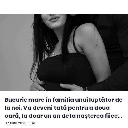
Bucurie mare în familia unui luptător de
la noi. Va deveni tată pentru a doua
oară, la doar un an de la nașterea fiice...
07 iulie 2026, 11:41