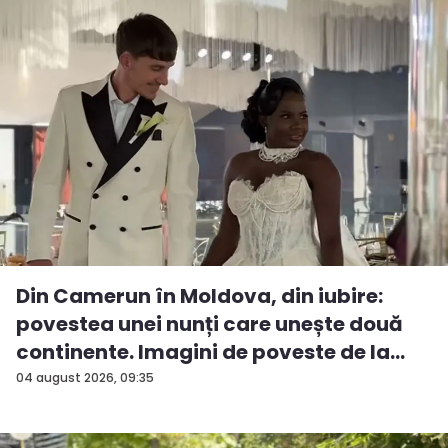
Din Camerun în Moldova, din iubire:
povestea unei nunți care unește două
continente. Imagini de poveste de la
ev...
04 august 2026, 09:35