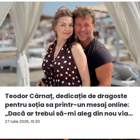
Teodor Cârnaț, dedicație de dragoste
pentru soția sa printr-un mesaj online:
„Dacă ar trebui să-mi aleg din nou via...
27 iulie 2026, 10:30