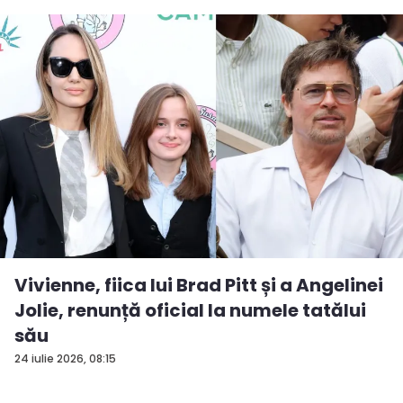
Vivienne, fiica lui Brad Pitt și a Angelinei
Jolie, renunță oficial la numele tatălui
său
24 iulie 2026, 08:15