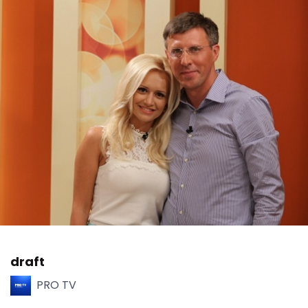
draft
PRO TV