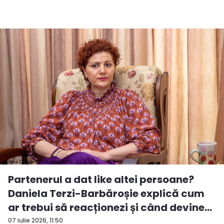
Partenerul a dat like altei persoane?
Daniela Terzi-Barbăroșie explică cum
ar trebui să reacționezi și când devine...
07 iulie 2026, 11:50