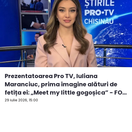
Prezentatoarea Pro TV, Iuliana
Maranciuc, prima imagine alături de
fetița ei: „Meet my little gogoșica” - FO...
29 iulie 2026, 15:00