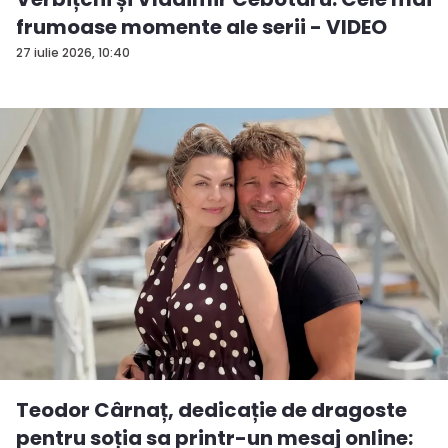
frumoase momente ale serii - VIDEO
27 iulie 2026, 10:40
Teodor Cârnaț, dedicație de dragoste
pentru soția sa printr-un mesaj online: