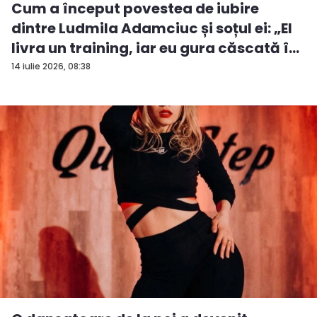
Cum a început povestea de iubire
dintre Ludmila Adamciuc și soțul ei: „El
livra un training, iar eu gura căscată î...
14 iulie 2026, 08:38