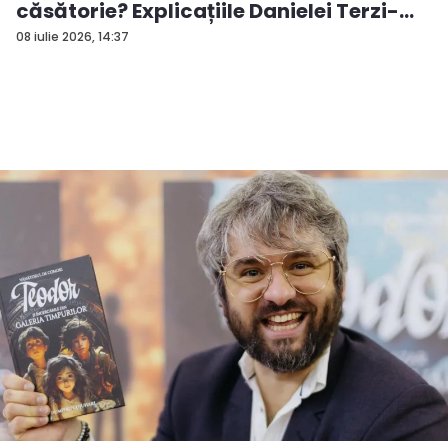
căsătorie? Explicațiile Danielei Terzi-...
08 iulie 2026, 14:37