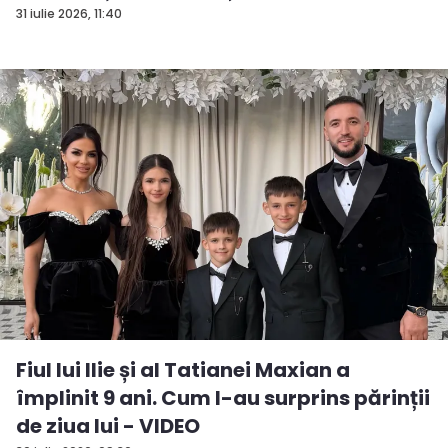
31 iulie 2026, 11:40
Fiul lui Ilie și al Tatianei Maxian a
împlinit 9 ani. Cum l-au surprins părinții
de ziua lui - VIDEO