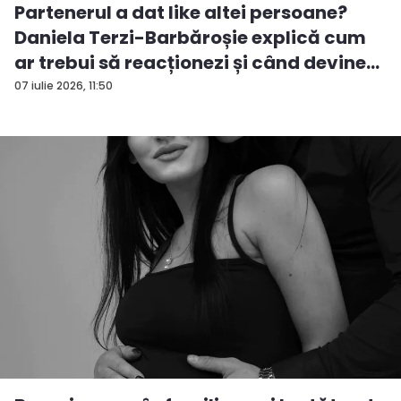
Partenerul a dat like altei persoane?
Daniela Terzi-Barbăroșie explică cum
ar trebui să reacționezi și când devine...
07 iulie 2026, 11:50