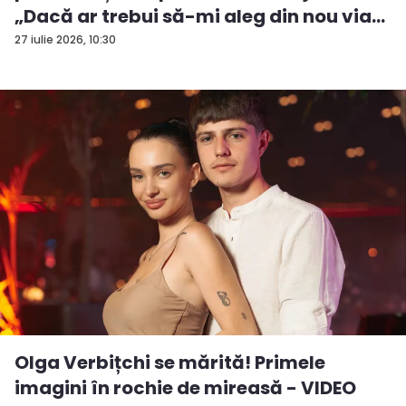
„Dacă ar trebui să-mi aleg din nou via...
27 iulie 2026, 10:30
Olga Verbițchi se mărită! Primele
imagini în rochie de mireasă - VIDEO