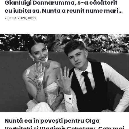
Gianluigi Donnarumma, s-a căsătorit
cu iubita sa. Nunta a reunit nume mari...
28 iulie 2026, 08:12
Nuntă ca în povești pentru Olga
Verbițchi și Vladimir Cebotaru. Cele mai