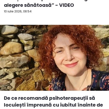
alegere sănătoasă” - VIDEO
10 iulie 2026, 08:54
De ce recomandă psihoterapeuții să
locuiești împreună cu iubitul înainte de