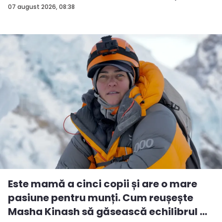
07 august 2026, 08:38
Este mamă a cinci copii și are o mare
pasiune pentru munți. Cum reușește
Masha Kinash să găsească echilibrul ...