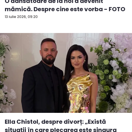
O dansatoare de la noi a devenit
mămică. Despre cine este vorba - FOTO
13 iulie 2026, 09:20
Ella Chistol, despre divorț: „Există
situații în care plecarea este singura