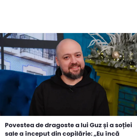
Povestea de dragoste a lui Guz și a soției
sale a început din copilărie: „Eu încă