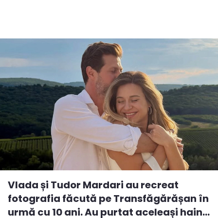
Vlada și Tudor Mardari au recreat
fotografia făcută pe Transfăgărășan în
urmă cu 10 ani. Au purtat aceleași hain...