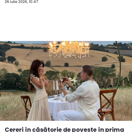
26 iulie 2026, 10:47
Cereri în căsătorie de poveste în prima