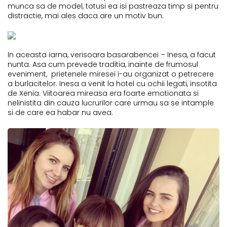
munca sa de model, totusi ea isi pastreaza timp si pentru
distractie, mai ales daca are un motiv bun.
In aceasta iarna, verisoara basarabencei – Inesa, a facut
nunta. Asa cum prevede traditia, inainte de frumosul
eveniment, prietenele miresei i-au organizat o petrecere
a burlacitelor. Inesa a venit la hotel cu ochii legati, insotita
de Xenia. Viitoarea mireasa era foarte emotionata si
nelinistita din cauza lucrurilor care urmau sa se intample
si de care ea habar nu avea.