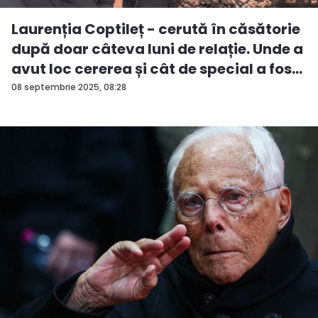
Laurenția Coptileț - cerută în căsătorie
după doar câteva luni de relație. Unde a
avut loc cererea și cât de special a fos...
08 septembrie 2025, 08:28