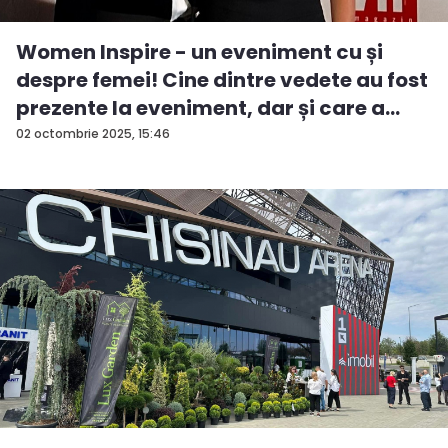
Women Inspire - un eveniment cu și
despre femei! Cine dintre vedete au fost
prezente la eveniment, dar și care a
fos...
02 octombrie 2025, 15:46