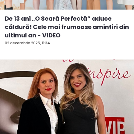
De 13 ani „O Seară Perfectă” aduce
căldură! Cele mai frumoase amintiri din
ultimul an - VIDEO
02 decembrie 2025, 11:34