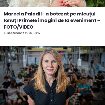
Marcela Paladi l-a botezat pe micuțul
Ionuț! Primele imagini de la eveniment -
FOTO/VIDEO
10 septembrie 2025, 08:17