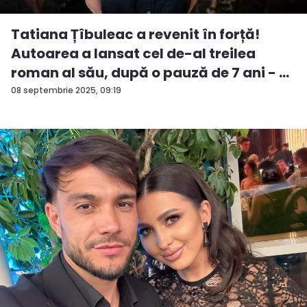
Tatiana Țîbuleac a revenit în forță!
Autoarea a lansat cel de-al treilea
roman al său, după o pauză de 7 ani - ...
08 septembrie 2025, 09:19