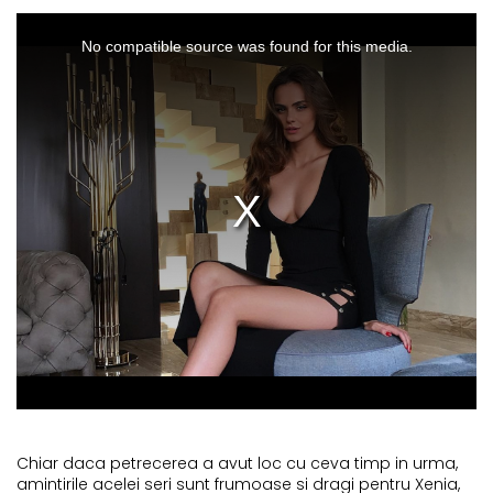
Chiar daca petrecerea a avut loc cu ceva timp in urma,
amintirile acelei seri sunt frumoase si dragi pentru Xenia,