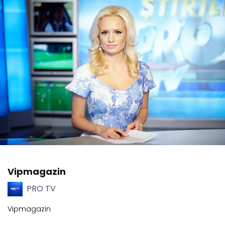
Vipmagazin
PRO TV
Vipmagazin