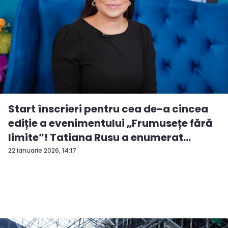
Start înscrieri pentru cea de-a cincea
ediție a evenimentului „Frumusețe fără
limite”! Tatiana Rusu a enumerat
criter...
22 ianuarie 2026, 14:17