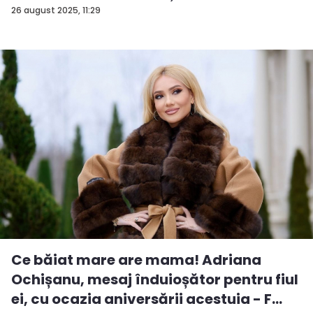
26 august 2025, 11:29
Ce băiat mare are mama! Adriana
Ochișanu, mesaj înduioșător pentru fiul
ei, cu ocazia aniversării acestuia - F...