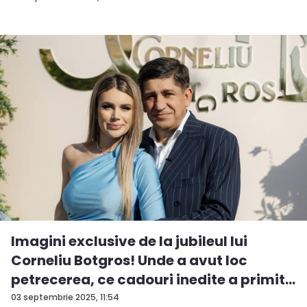
Imagini exclusive de la jubileul lui
Corneliu Botgros! Unde a avut loc
petrecerea, ce cadouri inedite a primit...
03 septembrie 2025, 11:54