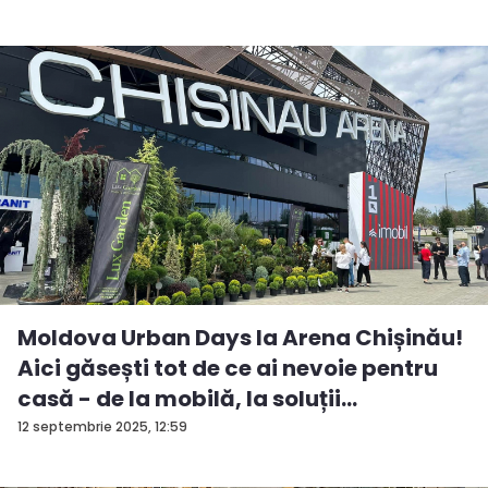
Moldova Urban Days la Arena Chișinău!
Aici găsești tot de ce ai nevoie pentru
casă - de la mobilă, la soluții
ingenioas...
12 septembrie 2025, 12:59