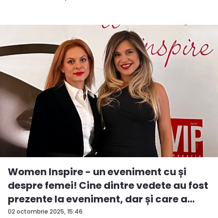
Women Inspire - un eveniment cu și
despre femei! Cine dintre vedete au fost
prezente la eveniment, dar și care a
fos...
02 octombrie 2025, 15:46