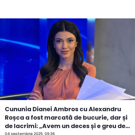
Cununia Dianei Ambros cu Alexandru
Roșca a fost marcată de bucurie, dar și
de lacrimi: „Avem un deces și e greu de...
04 septembrie 2025, 09:36