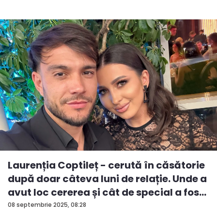
Laurenția Coptileț - cerută în căsătorie
după doar câteva luni de relație. Unde a
avut loc cererea și cât de special a fos...
08 septembrie 2025, 08:28