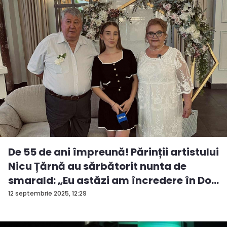
De 55 de ani împreună! Părinții artistului
Nicu Țărnă au sărbătorit nunta de
smarald: „Eu astăzi am încredere în Do...
12 septembrie 2025, 12:29