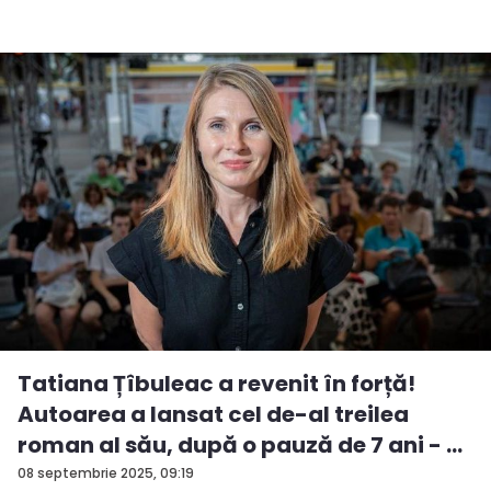
Tatiana Țîbuleac a revenit în forță!
Autoarea a lansat cel de-al treilea
roman al său, după o pauză de 7 ani - ...
08 septembrie 2025, 09:19