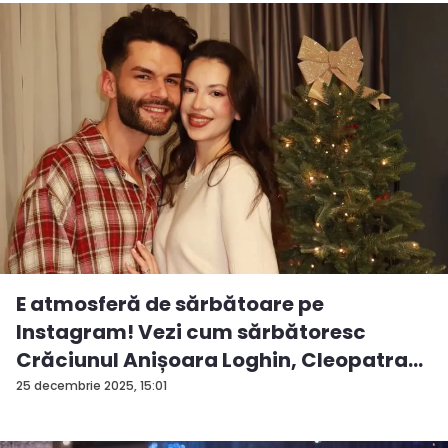
E atmosferă de sărbătoare pe
Instagram! Vezi cum sărbătoresc
Crăciunul Anișoara Loghin, Cleopatra
S...
25 decembrie 2025, 15:01