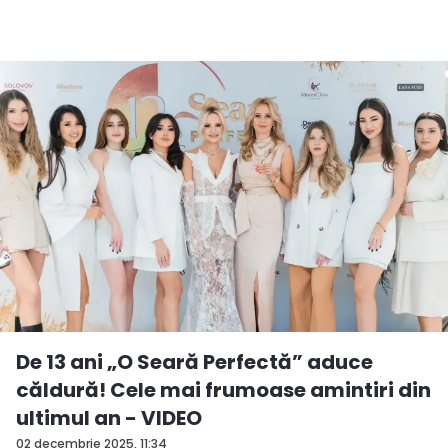
De 13 ani „O Seară Perfectă” aduce
căldură! Cele mai frumoase amintiri din
ultimul an - VIDEO
02 decembrie 2025, 11:34