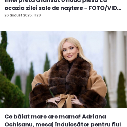
ocazia zilei sale de naștere - FOTO/VID...
26 august 2025, 11:29
Ce băiat mare are mama! Adriana
Ochișanu, mesaj înduioșător pentru fiul