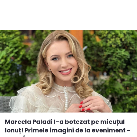
Marcela Paladi l-a botezat pe micuțul
Ionuț! Primele imagini de la eveniment -