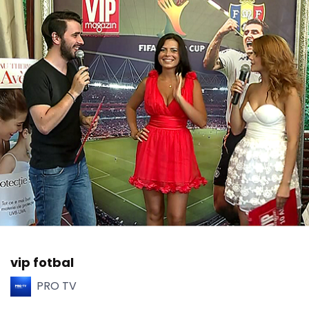
vip fotbal
PRO TV