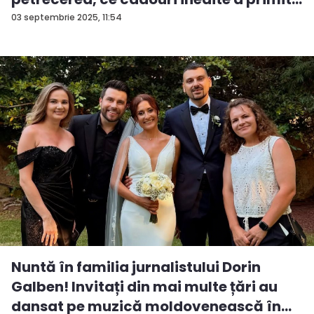
03 septembrie 2025, 11:54
Nuntă în familia jurnalistului Dorin
Galben! Invitați din mai multe țări au
dansat pe muzică moldovenească în...