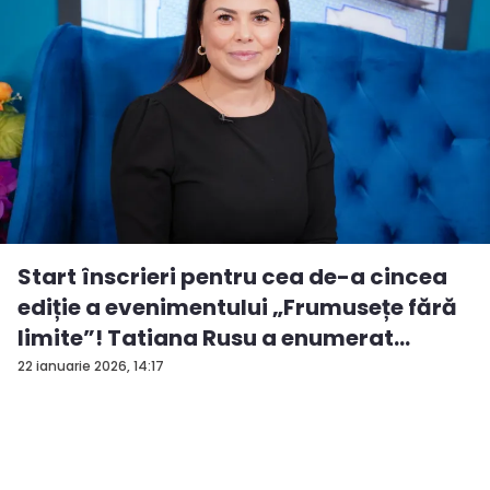
Start înscrieri pentru cea de-a cincea
ediție a evenimentului „Frumusețe fără
limite”! Tatiana Rusu a enumerat
criter...
22 ianuarie 2026, 14:17