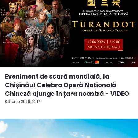
Eveniment de scară mondială, la
Chișinău! Celebra Operă Națională
Chineză ajunge în țara noastră - VIDEO
06 iunie 2026, 10:17