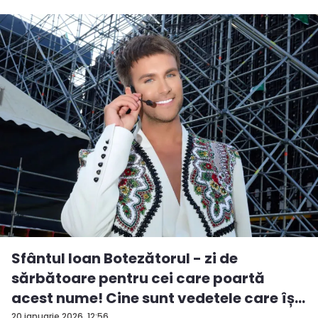
Sfântul Ioan Botezătorul - zi de
sărbătoare pentru cei care poartă
acest nume! Cine sunt vedetele care îș...
20 ianuarie 2026, 12:56