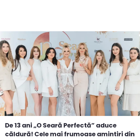
De 13 ani „O Seară Perfectă” aduce
căldură! Cele mai frumoase amintiri din