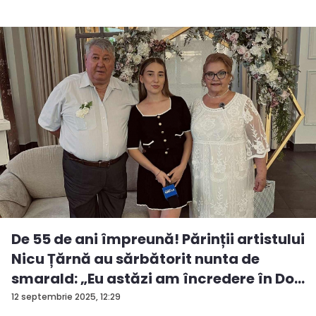
De 55 de ani împreună! Părinții artistului
Nicu Țărnă au sărbătorit nunta de
smarald: „Eu astăzi am încredere în Do...
12 septembrie 2025, 12:29