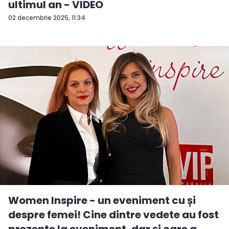
ultimul an - VIDEO
02 decembrie 2025, 11:34
Women Inspire - un eveniment cu și
despre femei! Cine dintre vedete au fost
prezente la eveniment, dar și care a