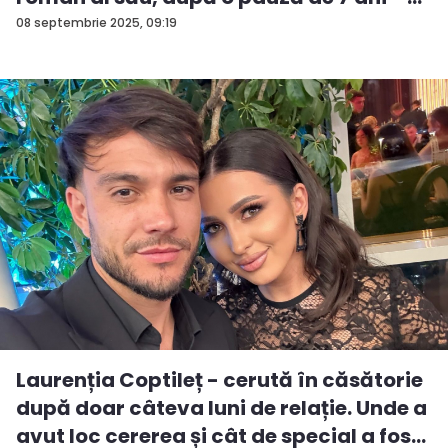
08 septembrie 2025, 09:19
Laurenția Coptileț - cerută în căsătorie
după doar câteva luni de relație. Unde a
avut loc cererea și cât de special a fos...