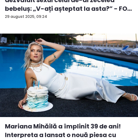
bebeluș: „V-ați așteptat la asta?” - FO...
29 august 2025, 09:24
Mariana Mihăilă a împlinit 39 de ani!
Interpreta a lansat o nouă piesa cu