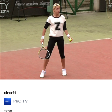
draft
PRO TV
draft