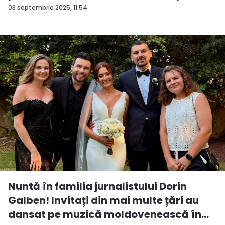
03 septembrie 2025, 11:54
Nuntă în familia jurnalistului Dorin
Galben! Invitați din mai multe țări au
dansat pe muzică moldovenească în...