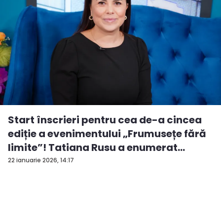
Start înscrieri pentru cea de-a cincea
ediție a evenimentului „Frumusețe fără
limite”! Tatiana Rusu a enumerat
criter...
22 ianuarie 2026, 14:17