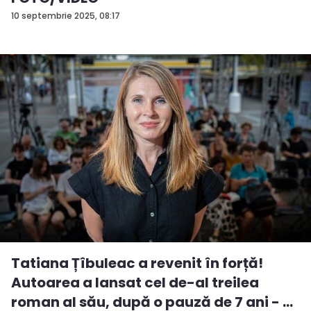
10 septembrie 2025, 08:17
Tatiana Țîbuleac a revenit în forță!
Autoarea a lansat cel de-al treilea
roman al său, după o pauză de 7 ani - ...