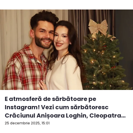
E atmosferă de sărbătoare pe
Instagram! Vezi cum sărbătoresc
Crăciunul Anișoara Loghin, Cleopatra
S...
25 decembrie 2025, 15:01