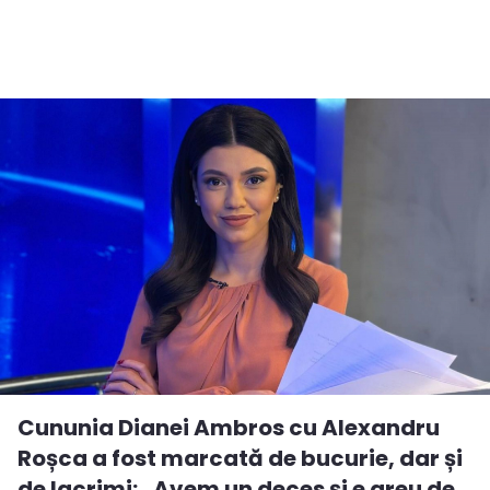
Cununia Dianei Ambros cu Alexandru
Roșca a fost marcată de bucurie, dar și
de lacrimi: „Avem un deces și e greu de...