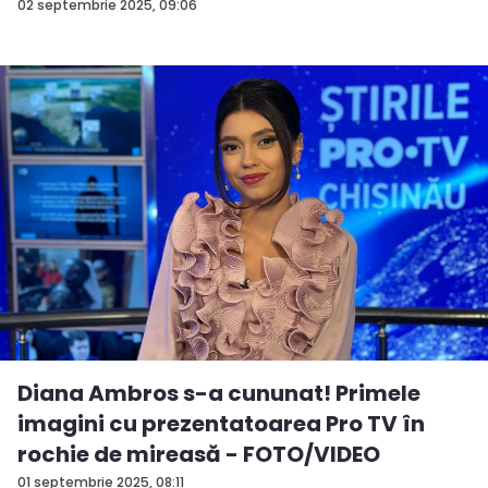
02 septembrie 2025, 09:06
Diana Ambros s-a cununat! Primele
imagini cu prezentatoarea Pro TV în
rochie de mireasă - FOTO/VIDEO
01 septembrie 2025, 08:11