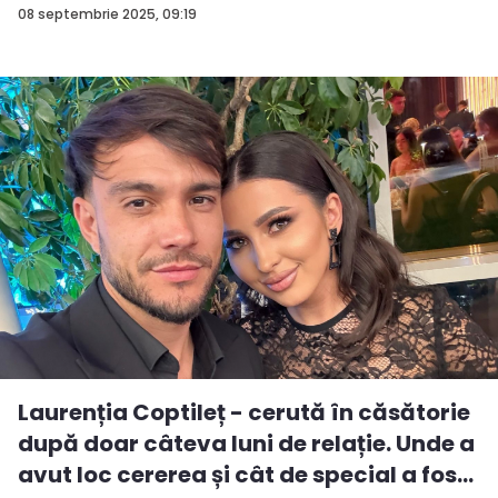
08 septembrie 2025, 09:19
Laurenția Coptileț - cerută în căsătorie
după doar câteva luni de relație. Unde a
avut loc cererea și cât de special a fos...