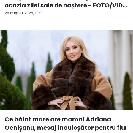
ocazia zilei sale de naștere - FOTO/VID...
26 august 2025, 11:29
Ce băiat mare are mama! Adriana
Ochișanu, mesaj înduioșător pentru fiul