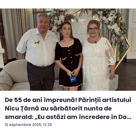
De 55 de ani împreună! Părinții artistului
Nicu Țărnă au sărbătorit nunta de
smarald: „Eu astăzi am încredere în Do...
12 septembrie 2025, 12:29