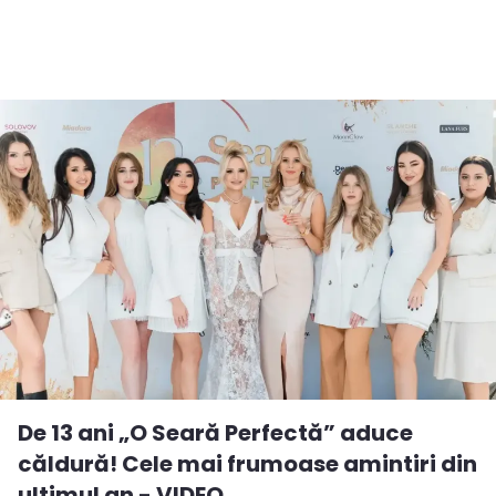
De 13 ani „O Seară Perfectă” aduce
căldură! Cele mai frumoase amintiri din
ultimul an - VIDEO