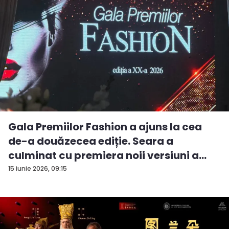
Gala Premiilor Fashion a ajuns la cea
de-a douăzecea ediție. Seara a
culminat cu premiera noii versiuni a
pie...
15 iunie 2026, 09:15