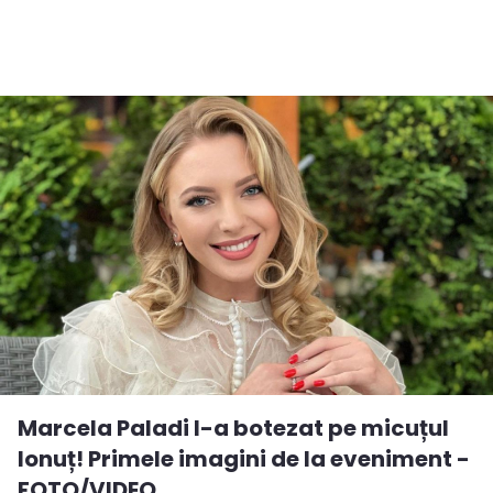
Marcela Paladi l-a botezat pe micuțul
Ionuț! Primele imagini de la eveniment -
FOTO/VIDEO