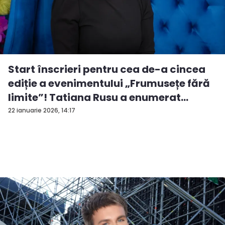
Start înscrieri pentru cea de-a cincea
ediție a evenimentului „Frumusețe fără
limite”! Tatiana Rusu a enumerat
criter...
22 ianuarie 2026, 14:17