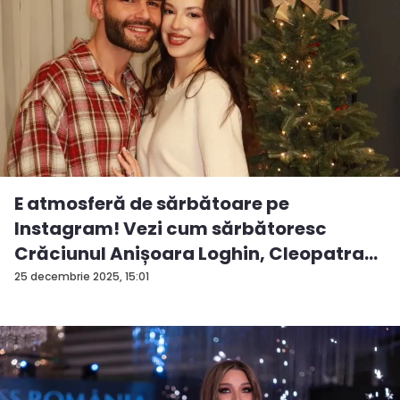
E atmosferă de sărbătoare pe
Instagram! Vezi cum sărbătoresc
Crăciunul Anișoara Loghin, Cleopatra
S...
25 decembrie 2025, 15:01