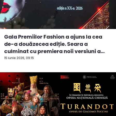
Gala Premiilor Fashion a ajuns la cea
de-a douăzecea ediție. Seara a
culminat cu premiera noii versiuni a
pie...
15 iunie 2026, 09:15