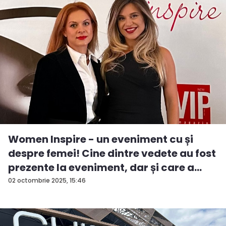
Women Inspire - un eveniment cu și
despre femei! Cine dintre vedete au fost
prezente la eveniment, dar și care a
fos...
02 octombrie 2025, 15:46