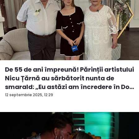
De 55 de ani împreună! Părinții artistului
Nicu Țărnă au sărbătorit nunta de
smarald: „Eu astăzi am încredere în Do...
12 septembrie 2025, 12:29