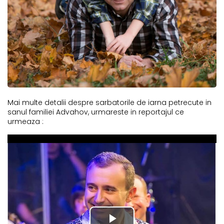
Mai multe detalii despre sarbatorile de iarna petrecute in
sanul familiei Advahov, urmareste in reportajul ce
urmeaza :