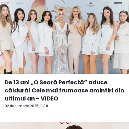
De 13 ani „O Seară Perfectă” aduce
căldură! Cele mai frumoase amintiri din
ultimul an - VIDEO
02 decembrie 2025, 11:34