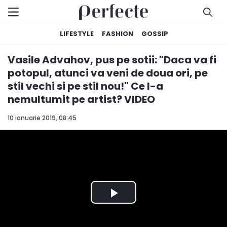
LIFESTYLE
FASHION
GOSSIP
Vasile Advahov, pus pe sotii: "Daca va fi
potopul, atunci va veni de doua ori, pe
stil vechi si pe stil nou!" Ce l-a
nemultumit pe artist? VIDEO
10 ianuarie 2019, 08:45