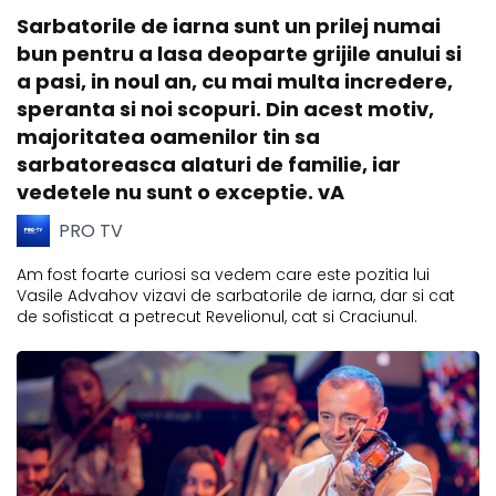
Sarbatorile de iarna sunt un prilej numai
bun pentru a lasa deoparte grijile anului si
a pasi, in noul an, cu mai multa incredere,
speranta si noi scopuri. Din acest motiv,
majoritatea oamenilor tin sa
sarbatoreasca alaturi de familie, iar
vedetele nu sunt o exceptie. vA
PRO TV
Am fost foarte curiosi sa vedem care este pozitia lui
Vasile Advahov vizavi de sarbatorile de iarna, dar si cat
de sofisticat a petrecut Revelionul, cat si Craciunul.