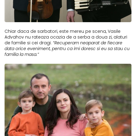
Chiar daca de sarbatori, este mereu pe scena, Vasile
Advahov nu rateaza ocazia de a serba a doua zi, alaturi
de familie si cei dragi:
“Recuperam neaparat de fiecare
data orice eveniment, pentru ca imi doresc si eu sa stau cu
familia la masa.”