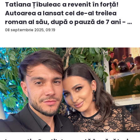
Tatiana Țîbuleac a revenit în forță!
Autoarea a lansat cel de-al treilea
roman al său, după o pauză de 7 ani - ...
08 septembrie 2025, 09:19