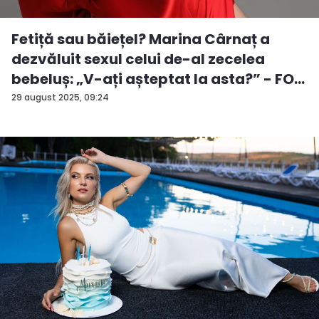
Fetiță sau băiețel? Marina Cârnaț a
dezvăluit sexul celui de-al zecelea
bebeluș: „V-ați așteptat la asta?” - FO...
29 august 2025, 09:24