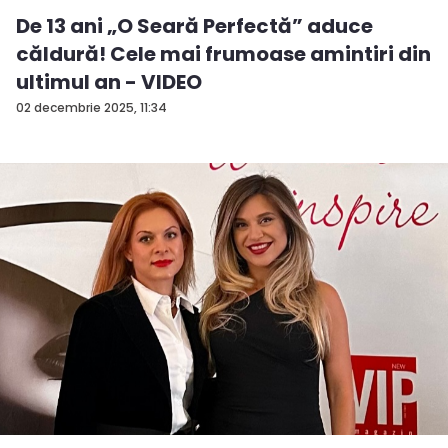
De 13 ani „O Seară Perfectă” aduce
căldură! Cele mai frumoase amintiri din
ultimul an - VIDEO
02 decembrie 2025, 11:34