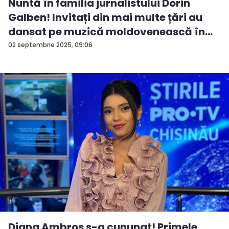
Nuntă în familia jurnalistului Dorin
Galben! Invitați din mai multe țări au
dansat pe muzică moldovenească în...
02 septembrie 2025, 09:06
Diana Ambros s-a cununat! Primele