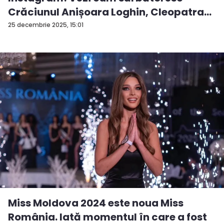
Crăciunul Anișoara Loghin, Cleopatra
S...
25 decembrie 2025, 15:01
Miss Moldova 2024 este noua Miss
România. Iată momentul în care a fost