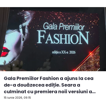
Gala Premiilor Fashion a ajuns la cea
de-a douăzecea ediție. Seara a
culminat cu premiera noii versiuni a
pie...
15 iunie 2026, 09:15