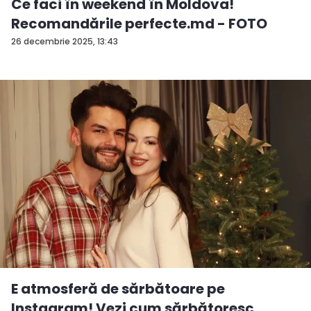
Ce faci în weekend în Moldova!
Recomandările perfecte.md - FOTO
26 decembrie 2025, 13:43
E atmosferă de sărbătoare pe
Instagram! Vezi cum sărbătoresc