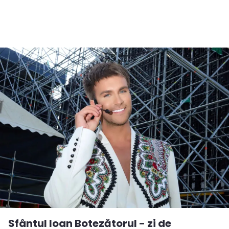
Sfântul Ioan Botezătorul - zi de