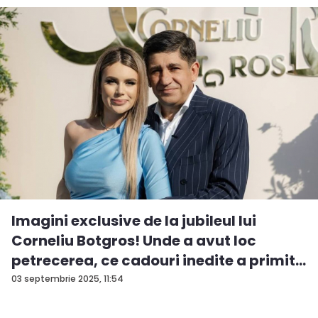
Imagini exclusive de la jubileul lui
Corneliu Botgros! Unde a avut loc
petrecerea, ce cadouri inedite a primit...
03 septembrie 2025, 11:54