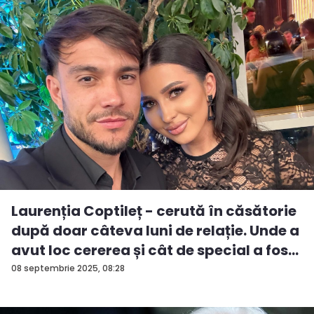
Laurenția Coptileț - cerută în căsătorie
după doar câteva luni de relație. Unde a
avut loc cererea și cât de special a fos...
08 septembrie 2025, 08:28