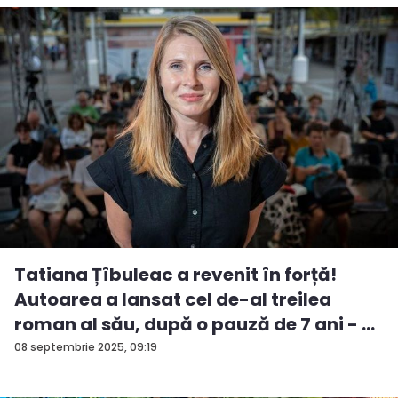
Tatiana Țîbuleac a revenit în forță!
Autoarea a lansat cel de-al treilea
roman al său, după o pauză de 7 ani - ...
08 septembrie 2025, 09:19