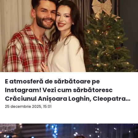
E atmosferă de sărbătoare pe
Instagram! Vezi cum sărbătoresc
Crăciunul Anișoara Loghin, Cleopatra
S...
25 decembrie 2025, 15:01