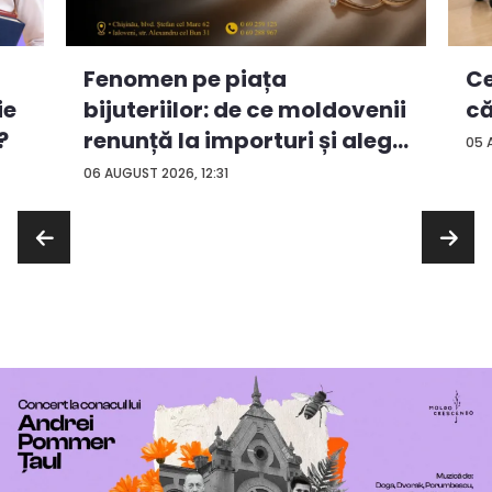
Ce
Fenomen pe piața
ie
că
bijuteriilor: de ce moldovenii
?
renunță la importuri și aleg
05 
...
06 AUGUST 2026, 12:31