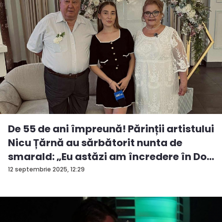
De 55 de ani împreună! Părinții artistului
Nicu Țărnă au sărbătorit nunta de
smarald: „Eu astăzi am încredere în Do...
12 septembrie 2025, 12:29