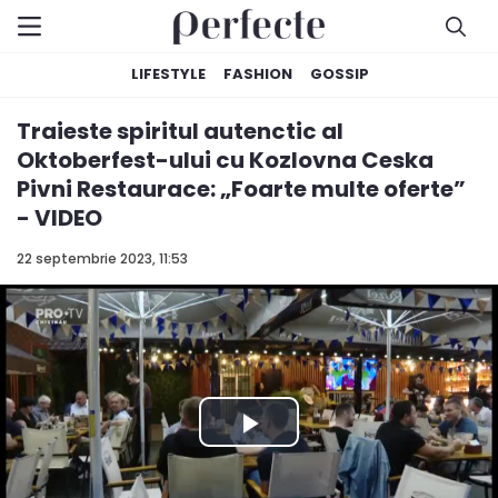
LIFESTYLE
FASHION
GOSSIP
Traieste spiritul autenctic al
Oktoberfest-ului cu Kozlovna Ceska
Pivni Restaurace: „Foarte multe oferte”
- VIDEO
22 septembrie 2023, 11:53