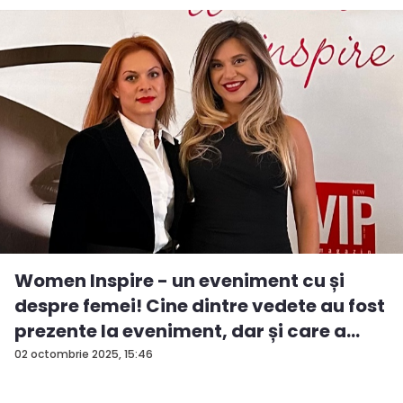
Women Inspire - un eveniment cu și
despre femei! Cine dintre vedete au fost
prezente la eveniment, dar și care a
fos...
02 octombrie 2025, 15:46