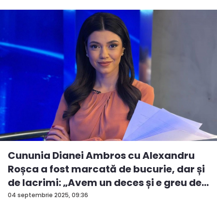
Cununia Dianei Ambros cu Alexandru
Roșca a fost marcată de bucurie, dar și
de lacrimi: „Avem un deces și e greu de...
04 septembrie 2025, 09:36