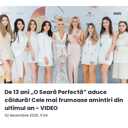
De 13 ani „O Seară Perfectă” aduce
căldură! Cele mai frumoase amintiri din
ultimul an - VIDEO
02 decembrie 2025, 11:34