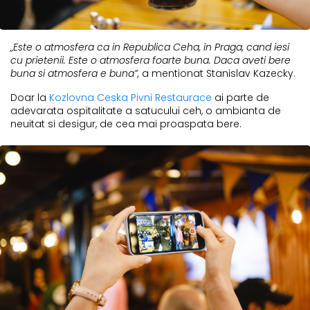
„Este o atmosfera ca in Republica Ceha, in Praga, cand iesi
cu prietenii. Este o atmosfera foarte buna. Daca aveti bere
buna si atmosfera e buna”,
a mentionat Stanislav Kazecky.
Doar la
Kozlovna Ceska Pivni Restaurace
ai parte de
adevarata ospitalitate a satucului ceh, o ambianta de
neuitat si desigur, de cea mai proaspata bere.