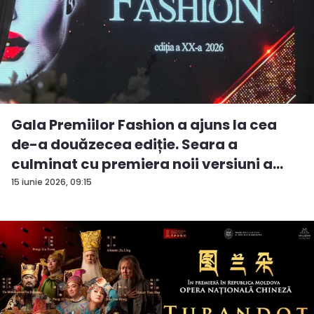
Gala Premiilor Fashion a ajuns la cea
de-a douăzecea ediție. Seara a
culminat cu premiera noii versiuni a
pie...
15 iunie 2026, 09:15