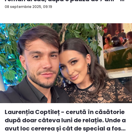
08 septembrie 2025, 09:19
Laurenția Coptileț - cerută în căsătorie
după doar câteva luni de relație. Unde a
avut loc cererea și cât de special a fos...