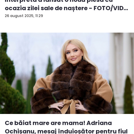
ocazia zilei sale de naștere - FOTO/VID...
26 august 2025, 11:29
Ce băiat mare are mama! Adriana
Ochișanu, mesaj înduioșător pentru fiul