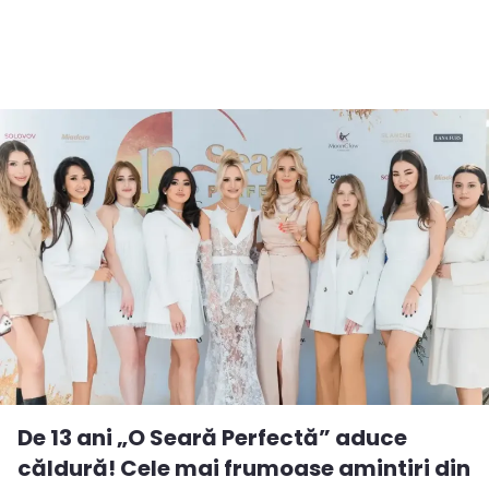
De 13 ani „O Seară Perfectă” aduce
căldură! Cele mai frumoase amintiri din