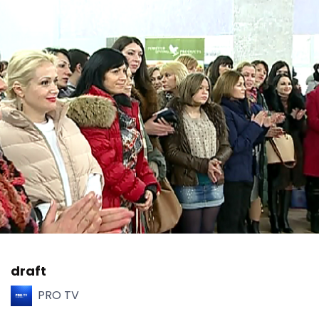
draft
PRO TV