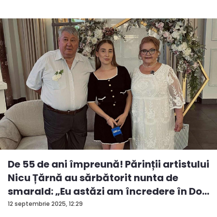
De 55 de ani împreună! Părinții artistului
Nicu Țărnă au sărbătorit nunta de
smarald: „Eu astăzi am încredere în Do...
12 septembrie 2025, 12:29