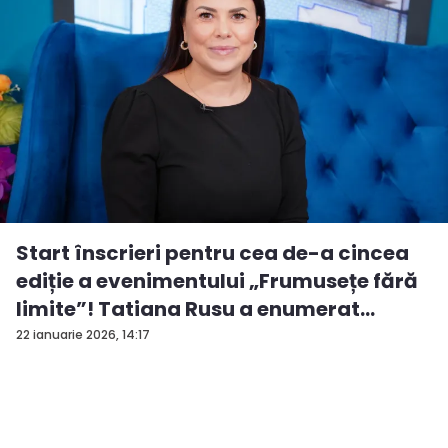
Start înscrieri pentru cea de-a cincea
ediție a evenimentului „Frumusețe fără
limite”! Tatiana Rusu a enumerat
criter...
22 ianuarie 2026, 14:17