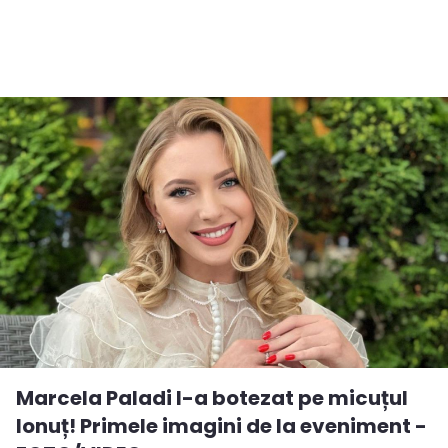
Marcela Paladi l-a botezat pe micuțul
Ionuț! Primele imagini de la eveniment -