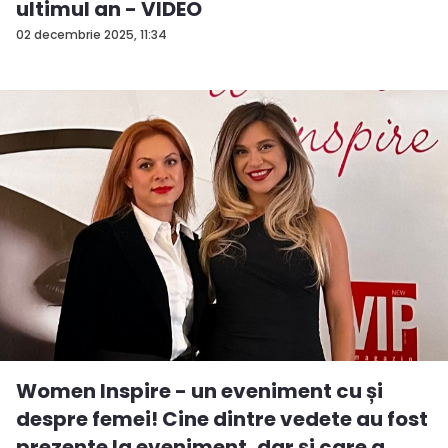
ultimul an - VIDEO
02 decembrie 2025, 11:34
Women Inspire - un eveniment cu și
despre femei! Cine dintre vedete au fost
prezente la eveniment, dar și care a