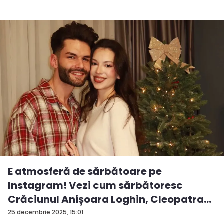
E atmosferă de sărbătoare pe
Instagram! Vezi cum sărbătoresc
Crăciunul Anișoara Loghin, Cleopatra
S...
25 decembrie 2025, 15:01