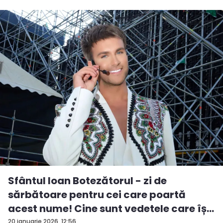
Sfântul Ioan Botezătorul - zi de
sărbătoare pentru cei care poartă
acest nume! Cine sunt vedetele care îș...
20 ianuarie 2026, 12:56