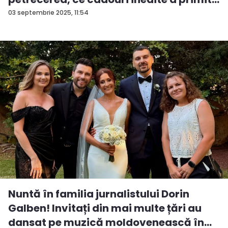
03 septembrie 2025, 11:54
Nuntă în familia jurnalistului Dorin
Galben! Invitați din mai multe țări au
dansat pe muzică moldovenească în...