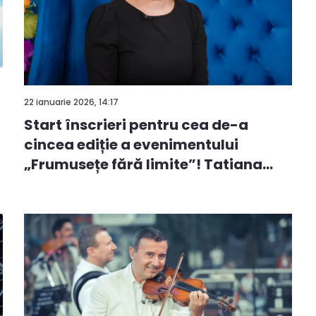
22 ianuarie 2026, 14:17
Start înscrieri pentru cea de-a
cincea ediție a evenimentului
„Frumusețe fără limite”! Tatiana
Ru...