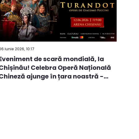
06 iunie 2026, 10:17
Eveniment de scară mondială, la
Chișinău! Celebra Operă Națională
Chineză ajunge în țara noastră -
VID...