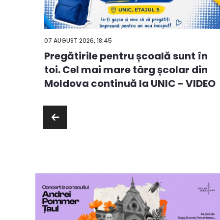
07 AUGUST 2026, 18:45
Pregătirile pentru școală sunt în
ă
toi. Cel mai mare târg școlar din
ie sau
Moldova continuă la UNIC - VIDEO