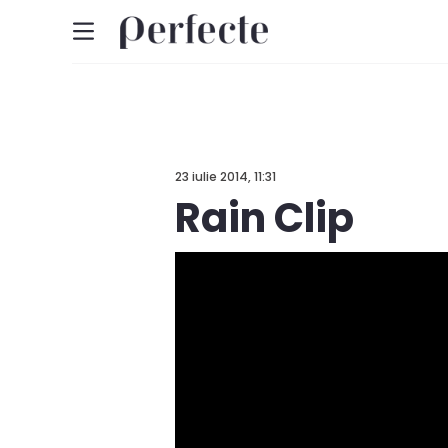
23 iulie 2014, 11:31
Rain Clip