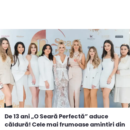
De 13 ani „O Seară Perfectă” aduce
căldură! Cele mai frumoase amintiri din