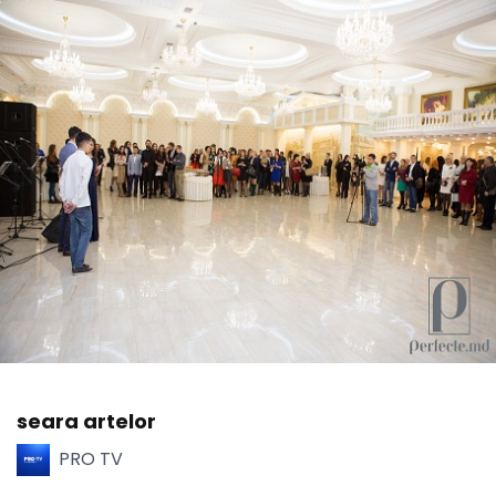
seara artelor
PRO TV