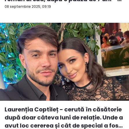
08 septembrie 2025, 09:19
Laurenția Coptileț - cerută în căsătorie
după doar câteva luni de relație. Unde a
avut loc cererea și cât de special a fos...