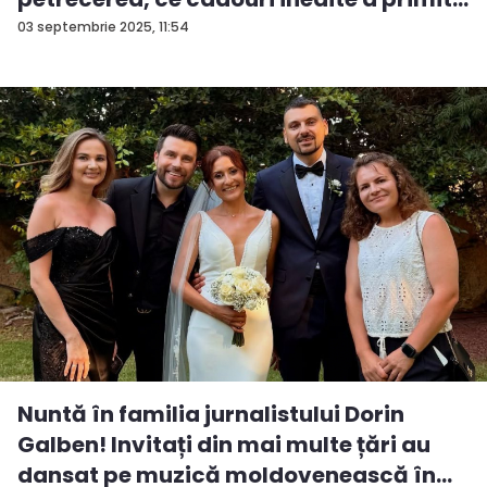
03 septembrie 2025, 11:54
Nuntă în familia jurnalistului Dorin
Galben! Invitați din mai multe țări au
dansat pe muzică moldovenească în...