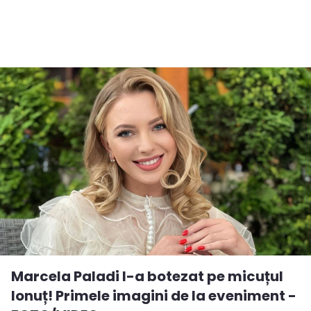
Marcela Paladi l-a botezat pe micuțul
Ionuț! Primele imagini de la eveniment -