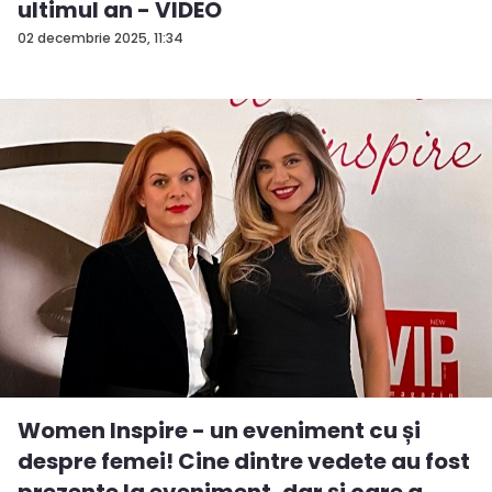
ultimul an - VIDEO
02 decembrie 2025, 11:34
Women Inspire - un eveniment cu și
despre femei! Cine dintre vedete au fost
prezente la eveniment, dar și care a