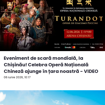
Eveniment de scară mondială, la
Chișinău! Celebra Operă Națională
Chineză ajunge în țara noastră - VIDEO
06 iunie 2026, 10:17