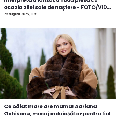
ocazia zilei sale de naștere - FOTO/VID...
26 august 2025, 11:29
Ce băiat mare are mama! Adriana
Ochișanu, mesaj înduioșător pentru fiul