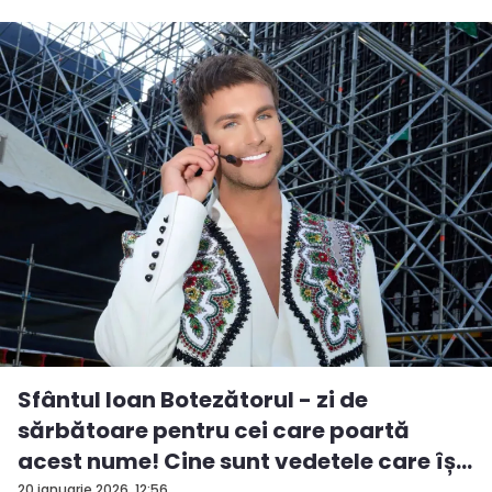
Sfântul Ioan Botezătorul - zi de
sărbătoare pentru cei care poartă
acest nume! Cine sunt vedetele care îș...
20 ianuarie 2026, 12:56