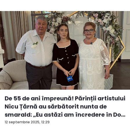
De 55 de ani împreună! Părinții artistului
Nicu Țărnă au sărbătorit nunta de
smarald: „Eu astăzi am încredere în Do...
12 septembrie 2025, 12:29