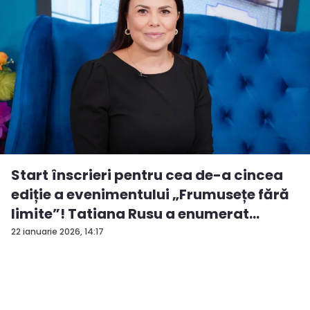
Start înscrieri pentru cea de-a cincea
ediție a evenimentului „Frumusețe fără
limite”! Tatiana Rusu a enumerat
criter...
22 ianuarie 2026, 14:17