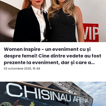
Women Inspire - un eveniment cu și
despre femei! Cine dintre vedete au fost
prezente la eveniment, dar și care a
fos...
02 octombrie 2025, 15:46