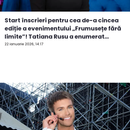
Start înscrieri pentru cea de-a cincea
ediție a evenimentului „Frumusețe fără
limite”! Tatiana Rusu a enumerat
criter...
22 ianuarie 2026, 14:17