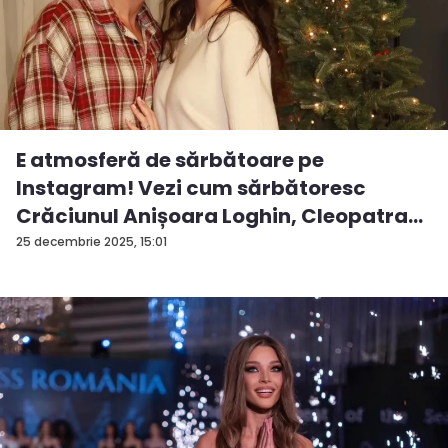
E atmosferă de sărbătoare pe
Instagram! Vezi cum sărbătoresc
Crăciunul Anișoara Loghin, Cleopatra
S...
25 decembrie 2025, 15:01