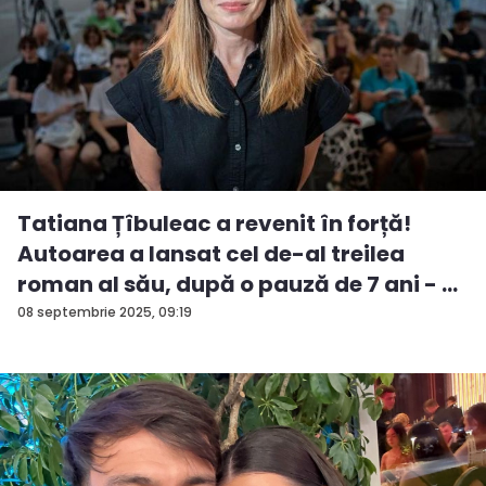
Tatiana Țîbuleac a revenit în forță!
Autoarea a lansat cel de-al treilea
roman al său, după o pauză de 7 ani - ...
08 septembrie 2025, 09:19