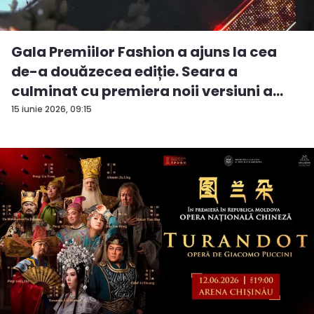
Gala Premiilor Fashion a ajuns la cea
de-a douăzecea ediție. Seara a
culminat cu premiera noii versiuni a
pie...
15 iunie 2026, 09:15