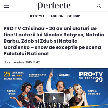
LIFESTYLE
FASHION
GOSSIP
PRO TV Chisinau - 20 de ani alaturi de
tine! Lautarii lui Nicolae Botgros, Natalia
Barbu, Zdob si Zdub si Natalia
Gordienko – show de exceptie pe scena
Palatului National
18 septembrie 2019, 11:42