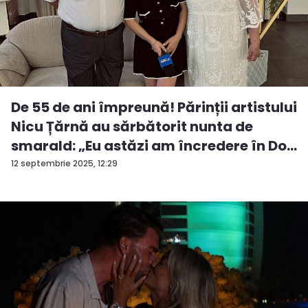
De 55 de ani împreună! Părinții artistului
Nicu Țărnă au sărbătorit nunta de
smarald: „Eu astăzi am încredere în Do...
12 septembrie 2025, 12:29