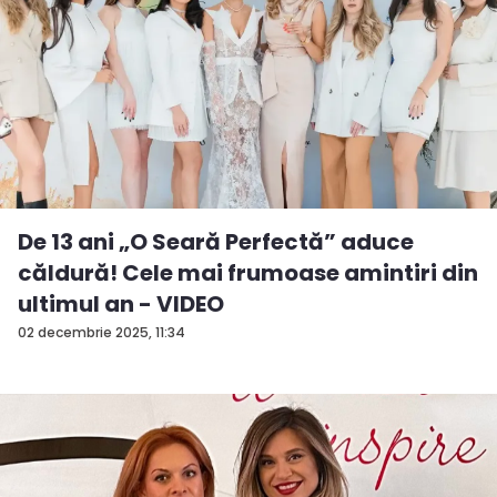
De 13 ani „O Seară Perfectă” aduce
căldură! Cele mai frumoase amintiri din
ultimul an - VIDEO
02 decembrie 2025, 11:34