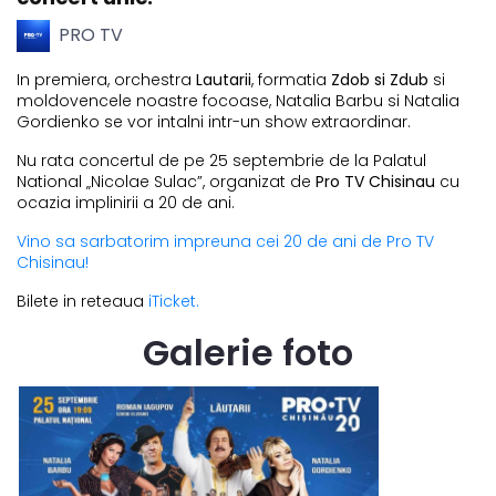
PRO TV
In premiera, orchestra
Lautarii
, formatia
Zdob si Zdub
si
moldovencele noastre focoase, Natalia Barbu si Natalia
Gordienko se vor intalni intr-un show extraordinar.
Nu rata concertul de pe 25 septembrie de la Palatul
National „Nicolae Sulac”, organizat de
Pro TV Chisinau
cu
ocazia implinirii a 20 de ani.
Vino sa sarbatorim impreuna cei 20 de ani de Pro TV
Chisinau!
Bilete in reteaua
iTicket.
Galerie foto