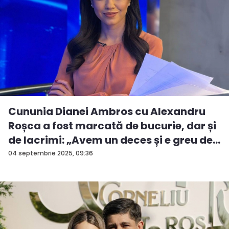
Cununia Dianei Ambros cu Alexandru
Roșca a fost marcată de bucurie, dar și
de lacrimi: „Avem un deces și e greu de...
04 septembrie 2025, 09:36