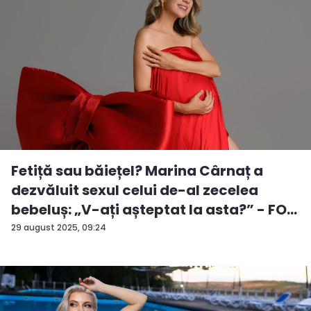
Fetiță sau băiețel? Marina Cârnaț a
dezvăluit sexul celui de-al zecelea
bebeluș: „V-ați așteptat la asta?” - FO...
29 august 2025, 09:24