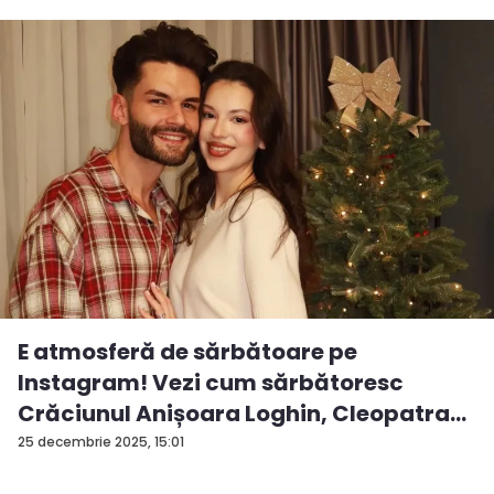
E atmosferă de sărbătoare pe
Instagram! Vezi cum sărbătoresc
Crăciunul Anișoara Loghin, Cleopatra
S...
25 decembrie 2025, 15:01