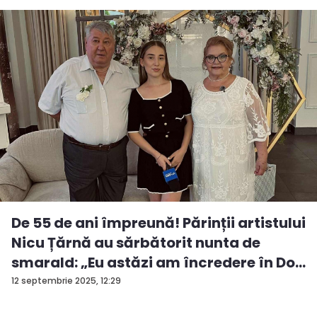
De 55 de ani împreună! Părinții artistului
Nicu Țărnă au sărbătorit nunta de
smarald: „Eu astăzi am încredere în Do...
12 septembrie 2025, 12:29