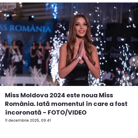
Miss Moldova 2024 este noua Miss
România. Iată momentul în care a fost
încoronată - FOTO/VIDEO
11 decembrie 2025, 09:41