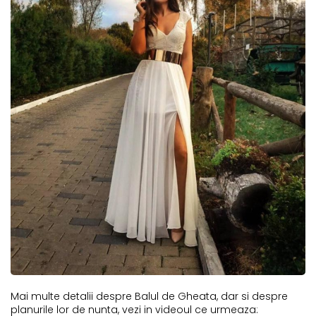
Mai multe detalii despre Balul de Gheata, dar si despre
planurile lor de nunta, vezi in videoul ce urmeaza: