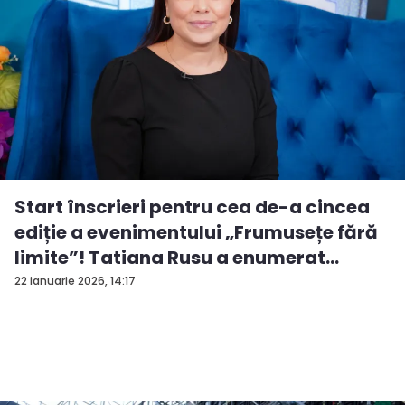
Start înscrieri pentru cea de-a cincea
ediție a evenimentului „Frumusețe fără
limite”! Tatiana Rusu a enumerat
criter...
22 ianuarie 2026, 14:17