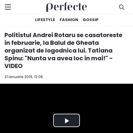
LIFESTYLE
FASHION
GOSSIP
Politistul Andrei Rotaru se casatoreste
in februarie, la Balul de Gheata
organizat de logodnica lui. Tatiana
Spinu: "Nunta va avea loc in mai!" -
VIDEO
21 ianuarie 2019, 12:08