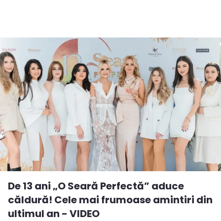
De 13 ani „O Seară Perfectă” aduce
căldură! Cele mai frumoase amintiri din
ultimul an - VIDEO