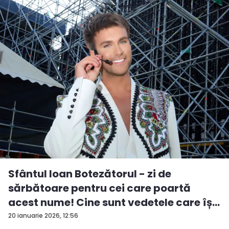
Sfântul Ioan Botezătorul - zi de
sărbătoare pentru cei care poartă
acest nume! Cine sunt vedetele care îș...
20 ianuarie 2026, 12:56