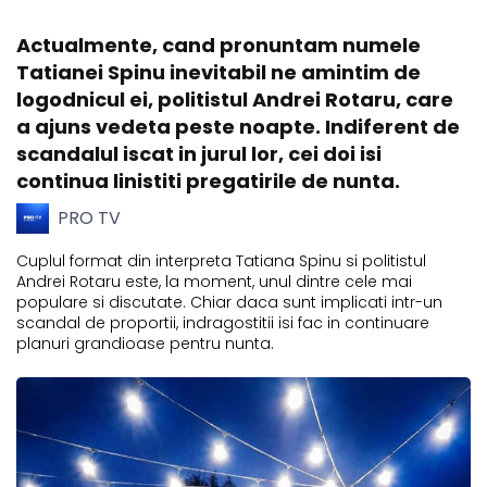
Actualmente, cand pronuntam numele
Tatianei Spinu inevitabil ne amintim de
logodnicul ei, politistul Andrei Rotaru, care
a ajuns vedeta peste noapte. Indiferent de
scandalul iscat in jurul lor, cei doi isi
continua linistiti pregatirile de nunta.
PRO TV
Cuplul format din interpreta Tatiana Spinu si politistul
Andrei Rotaru este, la moment, unul dintre cele mai
populare si discutate. Chiar daca sunt implicati intr-un
scandal de proportii, indragostitii isi fac in continuare
planuri grandioase pentru nunta.