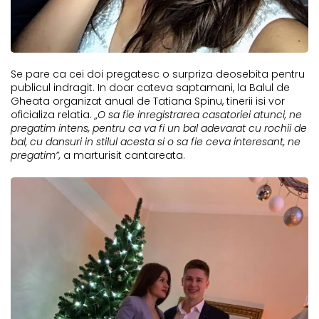
Se pare ca cei doi pregatesc o surpriza deosebita pentru
publicul indragit. In doar cateva saptamani, la Balul de
Gheata organizat anual de Tatiana Spinu, tinerii isi vor
oficializa relatia.
„
O sa fie inregistrarea casatoriei atunci, ne
pregatim intens, pentru ca va fi un bal adevarat cu rochii de
bal, cu dansuri in stilul acesta si o sa fie ceva interesant, ne
pregatim
”,
a marturisit cantareata.