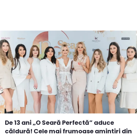
De 13 ani „O Seară Perfectă” aduce
căldură! Cele mai frumoase amintiri din