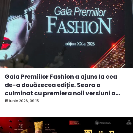
Gala Premiilor Fashion a ajuns la cea
de-a douăzecea ediție. Seara a
culminat cu premiera noii versiuni a
pie...
15 iunie 2026, 09:15