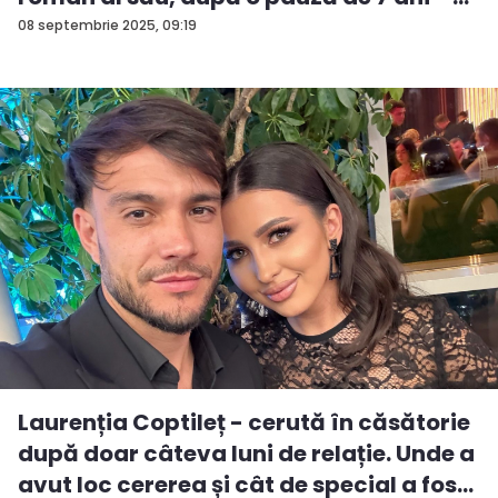
08 septembrie 2025, 09:19
Laurenția Coptileț - cerută în căsătorie
după doar câteva luni de relație. Unde a
avut loc cererea și cât de special a fos...