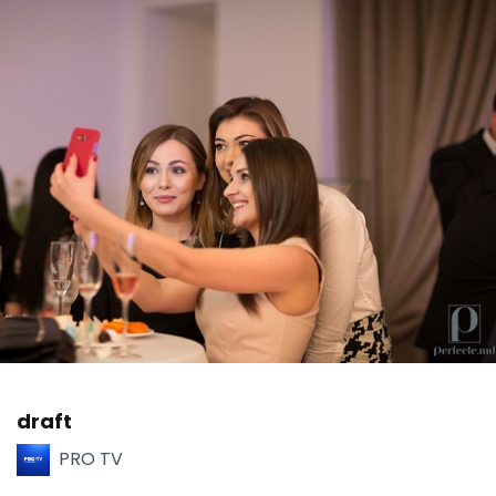
draft
PRO TV