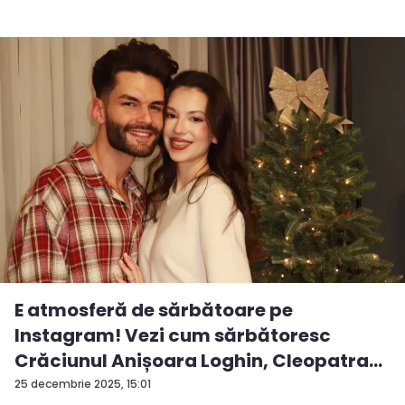
E atmosferă de sărbătoare pe
Instagram! Vezi cum sărbătoresc
Crăciunul Anișoara Loghin, Cleopatra
S...
25 decembrie 2025, 15:01