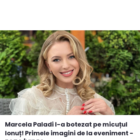
Marcela Paladi l-a botezat pe micuțul
Ionuț! Primele imagini de la eveniment -