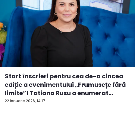
Start înscrieri pentru cea de-a cincea
ediție a evenimentului „Frumusețe fără
limite”! Tatiana Rusu a enumerat
criter...
22 ianuarie 2026, 14:17