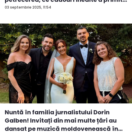
03 septembrie 2025, 11:54
Nuntă în familia jurnalistului Dorin
Galben! Invitați din mai multe țări au
dansat pe muzică moldovenească în...