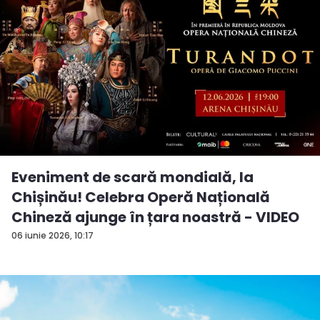
Eveniment de scară mondială, la
Chișinău! Celebra Operă Națională
Chineză ajunge în țara noastră - VIDEO
06 iunie 2026, 10:17