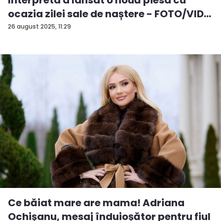
ocazia zilei sale de naștere - FOTO/VID...
26 august 2025, 11:29
Ce băiat mare are mama! Adriana
Ochișanu, mesaj înduioșător pentru fiul