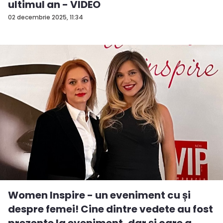
ultimul an - VIDEO
02 decembrie 2025, 11:34
Women Inspire - un eveniment cu și
despre femei! Cine dintre vedete au fost
prezente la eveniment, dar și care a