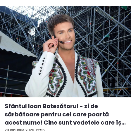
Sfântul Ioan Botezătorul - zi de
sărbătoare pentru cei care poartă
acest nume! Cine sunt vedetele care îș...
20 ianuarie 2026, 12:56