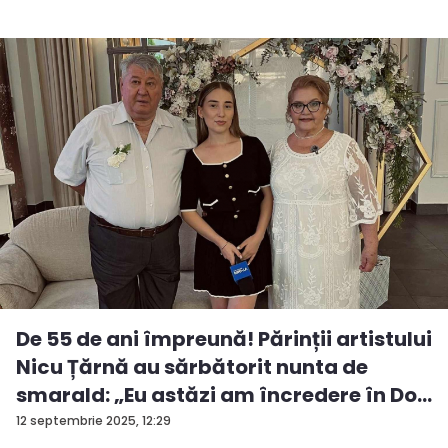
De 55 de ani împreună! Părinții artistului
Nicu Țărnă au sărbătorit nunta de
smarald: „Eu astăzi am încredere în Do...
12 septembrie 2025, 12:29