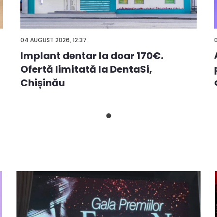
04 AUGUST 2026, 12:37
Implant dentar la doar 170€.
Ofertă limitată la DentaSi,
Chișinău