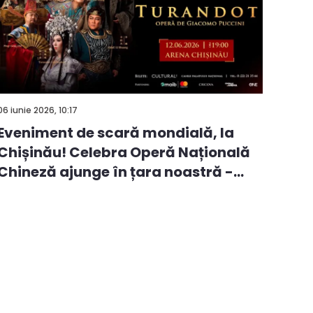
06 iunie 2026, 10:17
Eveniment de scară mondială, la
Chișinău! Celebra Operă Națională
Chineză ajunge în țara noastră -
VID...