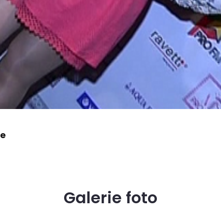
ie
Galerie foto