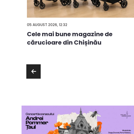
05 AUGUST 2026, 12:32
Cele mai bune magazine de
ă
cărucioare din Chișinău
ie sau