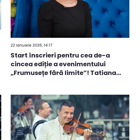
22 ianuarie 2026, 14:17
Start înscrieri pentru cea de-a
cincea ediție a evenimentului
„Frumusețe fără limite”! Tatiana
Ru...