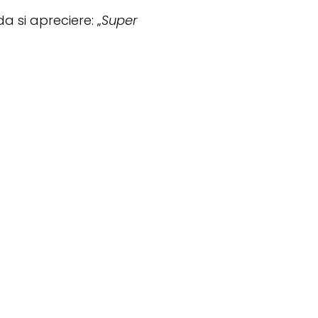
da si apreciere: „
Super