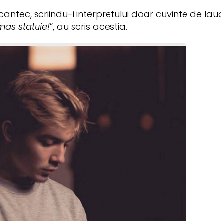
e cantec, scriindu-i interpretului doar cuvinte de lau
mas statuie!
”, au scris acestia.