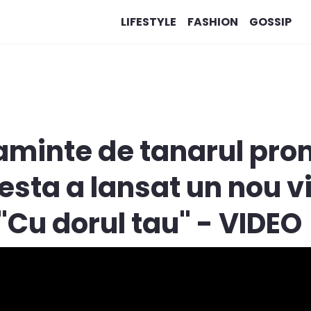
LIFESTYLE
FASHION
GOSSIP
 aminte de tanarul prom
sta a lansat un nou v
"Cu dorul tau" - VIDEO