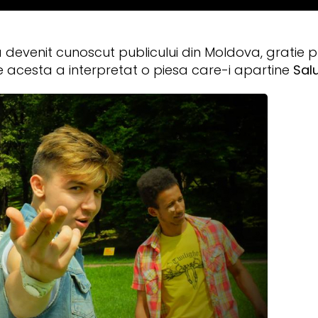
a devenit cunoscut publicului din Moldova, gratie 
e acesta a interpretat o piesa care-i apartine
Salu