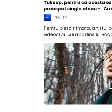
Tukeep, pentru ca acesta est
proaspat single al sau - "Cu d
PRO TV
Pentru piesa ritmata, artistu
videoclipului ii apartine lui 