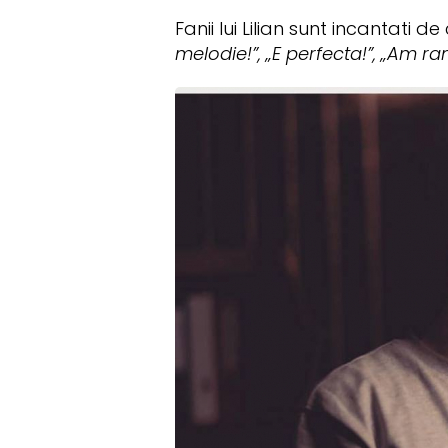
Fanii lui Lilian sunt incantati d
melodie!”, „E perfecta!”, „Am ra