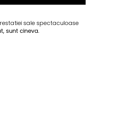
prestatiei sale spectaculoase
t, sunt cineva.