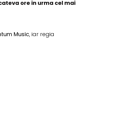
 cateva ore in urma cel mai
tum Music
, iar regia