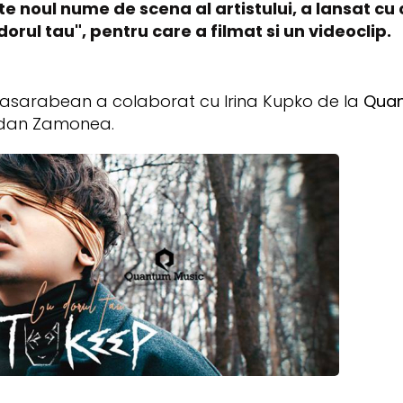
e noul nume de scena al artistului, a lansat cu
orul tau", pentru care a filmat si un videoclip.
l basarabean a colaborat cu Irina Kupko de la
Quan
Bogdan Zamonea.