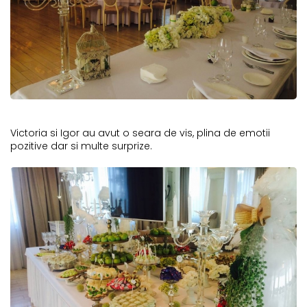
Victoria si Igor au avut o seara de vis, plina de emotii
pozitive dar si multe surprize.