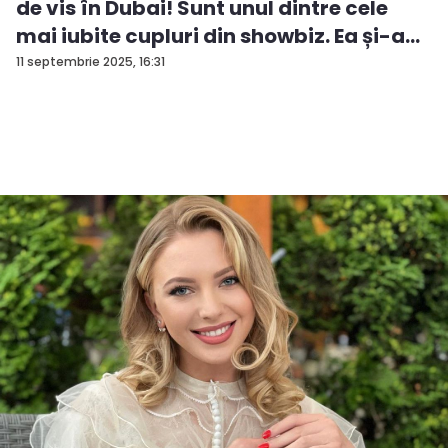
de vis în Dubai! Sunt unul dintre cele
mai iubite cupluri din showbiz. Ea și-a
e...
11 septembrie 2025, 16:31