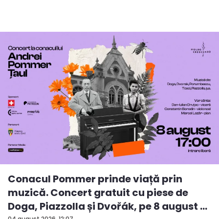
Conacul Pommer prinde viață prin
muzică. Concert gratuit cu piese de
Doga, Piazzolla și Dvořák, pe 8 august ...
04 august 2026, 12:07