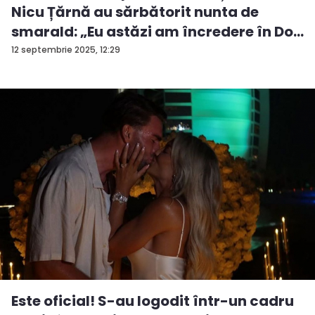
Nicu Țărnă au sărbătorit nunta de
smarald: „Eu astăzi am încredere în Do...
12 septembrie 2025, 12:29
Este oficial! S-au logodit într-un cadru