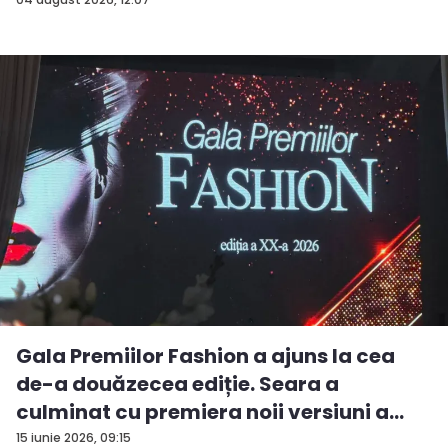
Gala Premiilor Fashion a ajuns la cea
de-a douăzecea ediție. Seara a
culminat cu premiera noii versiuni a
pie...
15 iunie 2026, 09:15