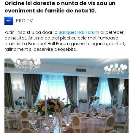
Oricine isi doreste o nunta de vis sau un
eveniment de familie de nota 10.
PRO TV
Putini insa stiu ca doar la
Banquet Hall Forum
ai petreceri
de neuitat. Anume de aici pleci cu cele mai frumoase
amintiri. La Banquet Hall Forum gasesti eleganta, confort,
rafinament si deservire deosebita.