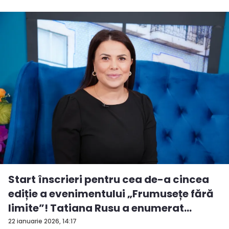
Start înscrieri pentru cea de-a cincea
ediție a evenimentului „Frumusețe fără
limite”! Tatiana Rusu a enumerat
criter...
22 ianuarie 2026, 14:17