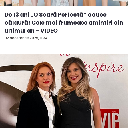
De 13 ani „O Seară Perfectă” aduce
căldură! Cele mai frumoase amintiri din
ultimul an - VIDEO
02 decembrie 2025, 11:34