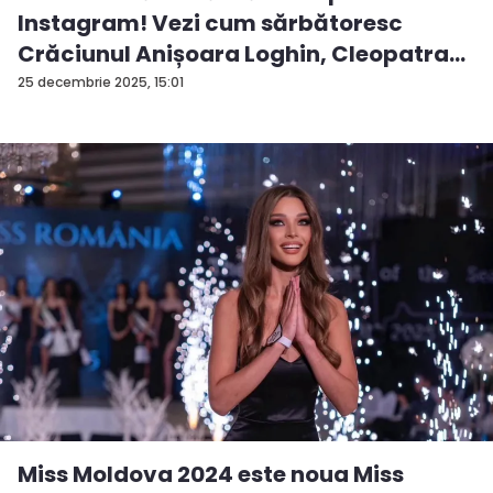
Instagram! Vezi cum sărbătoresc
Crăciunul Anișoara Loghin, Cleopatra
S...
25 decembrie 2025, 15:01
Miss Moldova 2024 este noua Miss