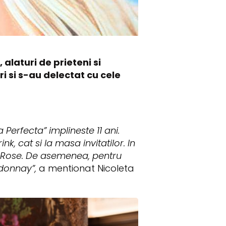
 alaturi de prieteni si
ri si s-au delectat cu cele
erfecta” implineste 11 ani.
, cat si la masa invitatilor. In
t Rose. De asemenea, pentru
rdonnay”,
a mentionat Nicoleta