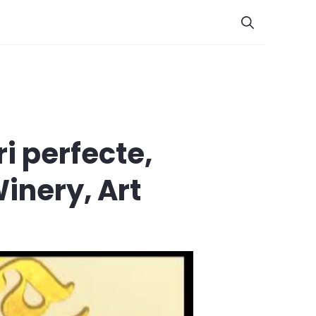
ri perfecte,
Winery, Art