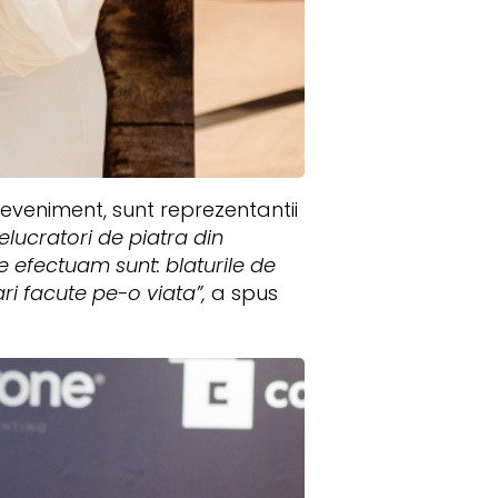
 eveniment, sunt reprezentantii
lucratori de piatra din
le efectuam sunt: blaturile de
ari facute pe-o viata”,
a spus