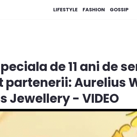
LIFESTYLE
FASHION
GOSSIP
speciala de 11 ani de se
t partenerii: Aurelius 
’s Jewellery - VIDEO