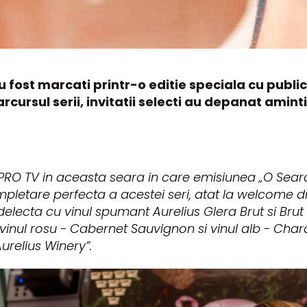
u fost marcati printr-o editie speciala cu public,
cursul serii, invitatii selecti au depanat aminti
RO TV in aceasta seara in care emisiunea „O Seara P
letare perfecta a acestei seri, atat la welcome drink
delecta cu vinul spumant Aurelius Glera Brut si Bru
vem vinul rosu - Cabernet Sauvignon si vinul alb - Cha
Aurelius Winery”.