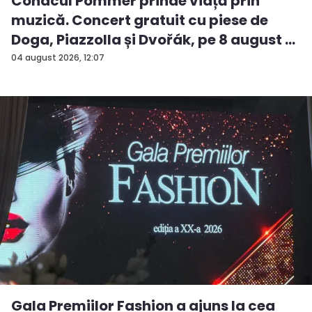
Conacul Pommer prinde viață prin
muzică. Concert gratuit cu piese de
Doga, Piazzolla și Dvořák, pe 8 august ...
04 august 2026, 12:07
Gala Premiilor Fashion a ajuns la cea