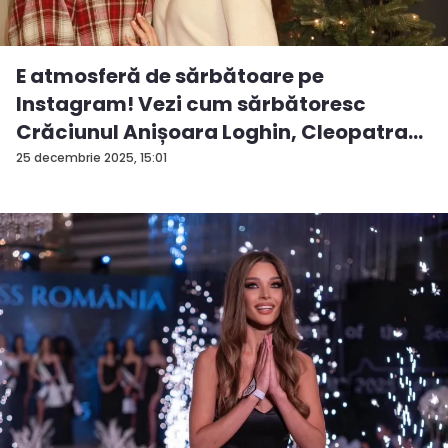
E atmosferă de sărbătoare pe
Instagram! Vezi cum sărbătoresc
Crăciunul Anișoara Loghin, Cleopatra
S...
25 decembrie 2025, 15:01