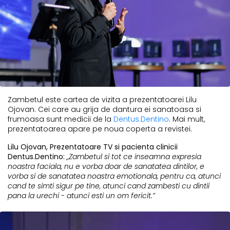
Zambetul este cartea de vizita a prezentatoarei Lilu
Ojovan. Cei care au grija de dantura ei sanatoasa si
frumoasa sunt medicii de la
Dentus.Dentino
. Mai mult,
prezentatoarea apare pe noua coperta a revistei.
Lilu Ojovan, Prezentatoare TV si pacienta clinicii
Dentus.Dentino:
„Zambetul si tot ce inseamna expresia
noastra faciala, nu e vorba doar de sanatatea dintilor, e
vorba si de sanatatea noastra emotionala, pentru ca, atunci
cand te simti sigur pe tine, atunci cand zambesti cu dintii
pana la urechi - atunci esti un om fericit.”