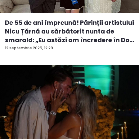
De 55 de ani împreună! Părinții artistului
Nicu Țărnă au sărbătorit nunta de
smarald: „Eu astăzi am încredere în Do...
12 septembrie 2025, 12:29