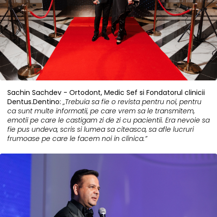
Sachin Sachdev - Ortodont, Medic Sef si Fondatorul clinicii
Dentus.Dentino:
„Trebuia sa fie o revista pentru noi, pentru
ca sunt multe informatii, pe care vrem sa le transmitem,
emotii pe care le castigam zi de zi cu pacientii. Era nevoie sa
fie pus undeva, scris si lumea sa citeasca, sa afle lucruri
frumoase pe care le facem noi in clinica.”