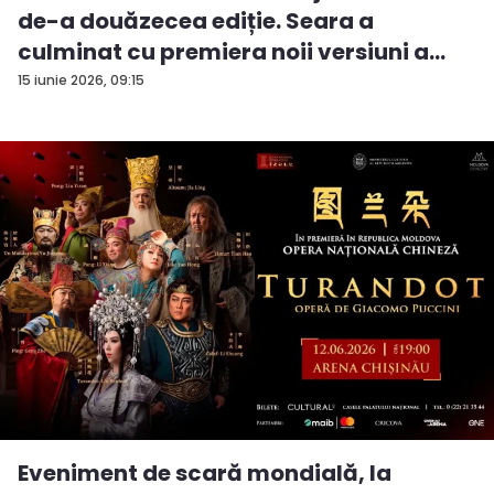
de-a douăzecea ediție. Seara a
culminat cu premiera noii versiuni a
pie...
15 iunie 2026, 09:15
Eveniment de scară mondială, la