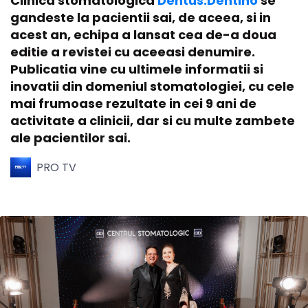
Clinica stomatologica
Dentus.Dentino
se
gandeste la pacientii sai, de aceea, si in
acest an, echipa a lansat cea de-a doua
editie a revistei cu aceeasi denumire.
Publicatia vine cu ultimele informatii si
inovatii din domeniul stomatologiei, cu cele
mai frumoase rezultate in cei 9 ani de
activitate a clinicii, dar si cu multe zambete
ale pacientilor sai.
PRO TV