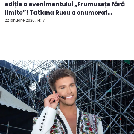
ediție a evenimentului „Frumusețe fără
limite”! Tatiana Rusu a enumerat
criter...
22 ianuarie 2026, 14:17