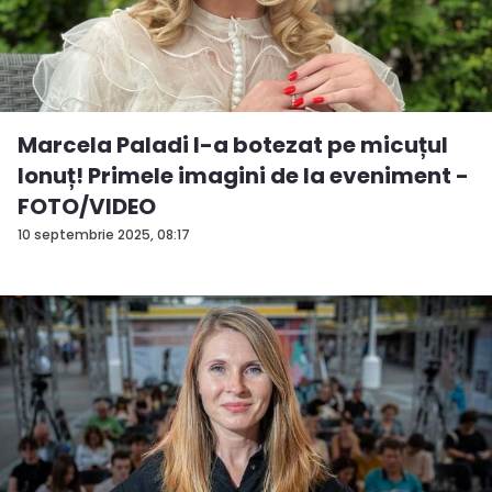
Marcela Paladi l-a botezat pe micuțul
Ionuț! Primele imagini de la eveniment -
FOTO/VIDEO
10 septembrie 2025, 08:17