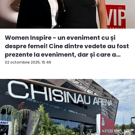
Women Inspire - un eveniment cu și
despre femei! Cine dintre vedete au fost
prezente la eveniment, dar și care a
fos...
02 octombrie 2025, 15:46