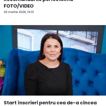
FOTO/VIDEO
20 martie 2026, 14:01
Start înscrieri pentru cea de-a cincea