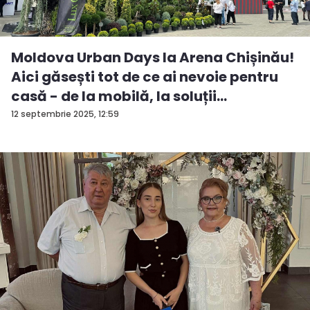
Moldova Urban Days la Arena Chișinău!
Aici găsești tot de ce ai nevoie pentru
casă - de la mobilă, la soluții
ingenioas...
12 septembrie 2025, 12:59