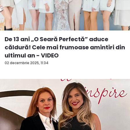
De 13 ani „O Seară Perfectă” aduce
căldură! Cele mai frumoase amintiri din
ultimul an - VIDEO
02 decembrie 2025, 11:34