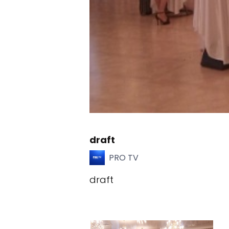
draft
PRO TV
draft