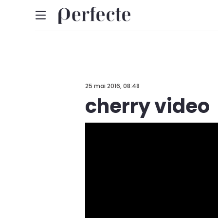
25 mai 2016, 08:48
cherry video