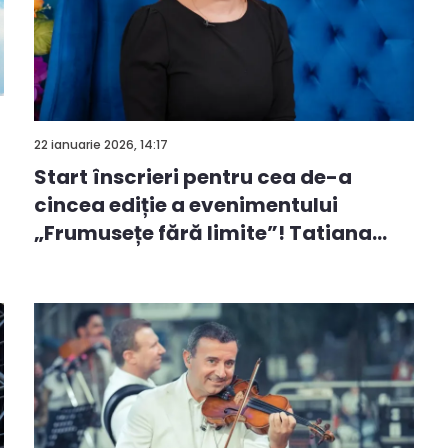
22 ianuarie 2026, 14:17
Start înscrieri pentru cea de-a
cincea ediție a evenimentului
„Frumusețe fără limite”! Tatiana
Ru...