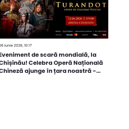
06 iunie 2026, 10:17
Eveniment de scară mondială, la
Chișinău! Celebra Operă Națională
Chineză ajunge în țara noastră -
VID...