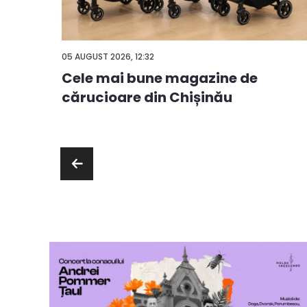
05 AUGUST 2026, 12:32
Cele mai bune magazine de
ă
cărucioare din Chișinău
ie sau