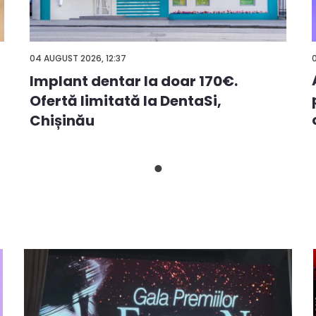
04 AUGUST 2026, 12:37
Implant dentar la doar 170€.
Ofertă limitată la DentaSi,
Chișinău