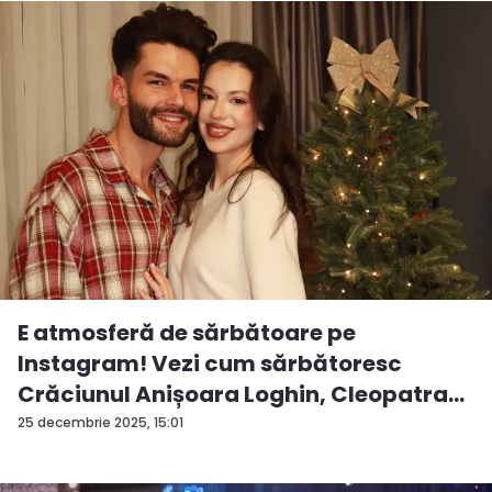
E atmosferă de sărbătoare pe
Instagram! Vezi cum sărbătoresc
Crăciunul Anișoara Loghin, Cleopatra
S...
25 decembrie 2025, 15:01