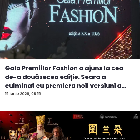
Gala Premiilor Fashion a ajuns la cea
de-a douăzecea ediție. Seara a
culminat cu premiera noii versiuni a
pie...
15 iunie 2026, 09:15