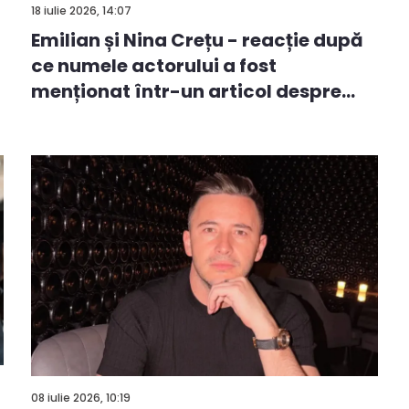
18 iulie 2026, 14:07
Emilian și Nina Crețu - reacție după
ce numele actorului a fost
menționat într-un articol despre
av...
08 iulie 2026, 10:19