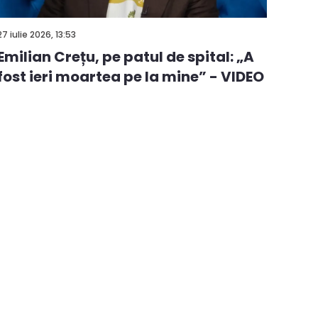
27 iulie 2026, 13:53
Emilian Crețu, pe patul de spital: „A
fost ieri moartea pe la mine” - VIDEO