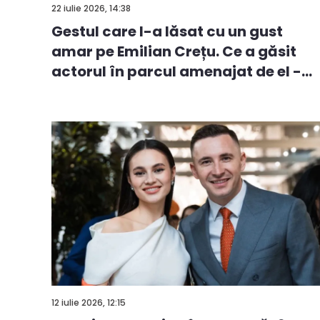
22 iulie 2026, 14:38
Gestul care l-a lăsat cu un gust
amar pe Emilian Crețu. Ce a găsit
actorul în parcul amenajat de el -
V...
12 iulie 2026, 12:15