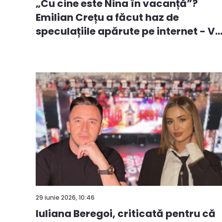
„Cu cine este Nina în vacanță”?
Emilian Crețu a făcut haz de
speculațiile apărute pe internet - V..
29 iunie 2026, 10:46
Iuliana Beregoi, criticată pentru că