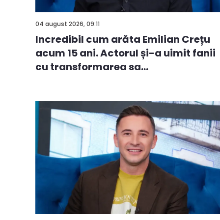
04 august 2026, 09:11
Incredibil cum arăta Emilian Crețu
acum 15 ani. Actorul și-a uimit fanii
cu transformarea sa
spectaculoasă...