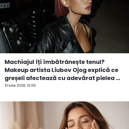
Machiajul îți îmbătrânește tenul?
Makeup artista Liubov Ojog explică ce
greșeli afectează cu adevărat pielea ...
31 iulie 2026, 12:00