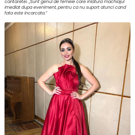
cantaretei:
„Sunt genul de femeie care inlatura machiajul
imediat dupa eveniment, pentru ca nu suport atunci cand
fata este incarcata.”