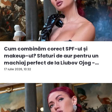
Cum combinăm corect SPF-ul și
makeup-ul? Sfaturi de aur pentru un
machiaj perfect de la Liubov Ojog -
VID...
17 iulie 2026, 10:32