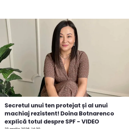
Secretul unui ten protejat și al unui
machiaj rezistent! Doina Botnarenco
explică totul despre SPF - VIDEO
23 aprilie 2026, 14:30