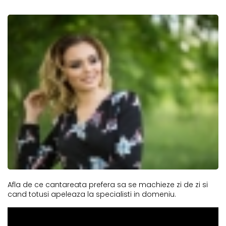
Afla de ce cantareata prefera sa se machieze zi de zi si
cand totusi apeleaza la specialisti in domeniu.