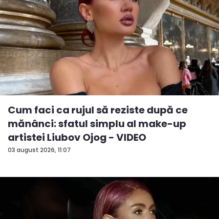
Cum faci ca rujul să reziste după ce
mănânci: sfatul simplu al make-up
artistei Liubov Ojog - VIDEO
03 august 2026, 11:07