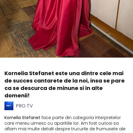
Kornelia Stefanet este una dintre cele mai
de succes cantarete de la noi, insa se pare
ca se descurca de minune si in alte
domenii!
PRO TV
Kornelia Stefanet
face parte din categoria interpretelor
care mereu uimesc cu aparitiile lor. Am fost curiosi sa
aflam mai multe detalii despre trucurile de frumusete ale