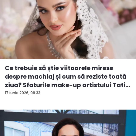
Ce trebuie să știe viitoarele mirese
despre machiaj și cum să reziste toată
ziua? Sfaturile make-up artistului Tati...
17 iunie 2026, 09:33