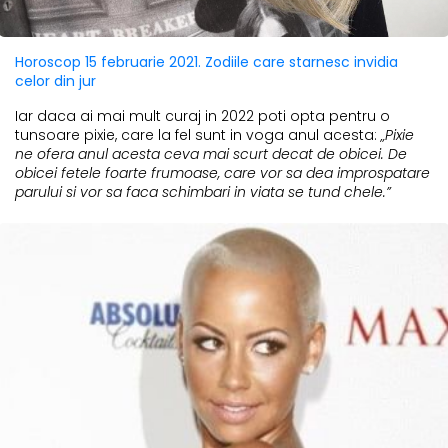
Horoscop 15 februarie 2021. Zodiile care starnesc invidia
celor din jur
Iar daca ai mai mult curaj in 2022 poti opta pentru o
tunsoare pixie, care la fel sunt in voga anul acesta:
„Pixie
ne ofera anul acesta ceva mai scurt decat de obicei. De
obicei fetele foarte frumoase, care vor sa dea improspatare
parului si vor sa faca schimbari in viata se tund chele.”