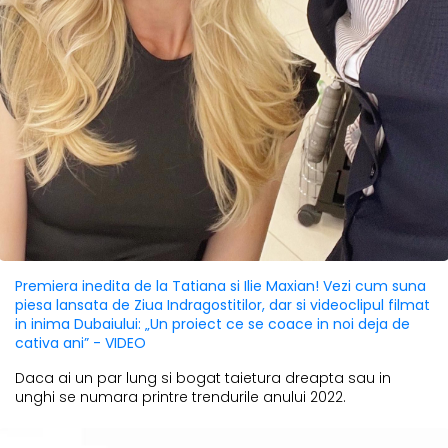
Premiera inedita de la Tatiana si Ilie Maxian! Vezi cum suna
piesa lansata de Ziua Indragostitilor, dar si videoclipul filmat
in inima Dubaiului: „Un proiect ce se coace in noi deja de
cativa ani” - VIDEO
Daca ai un par lung si bogat taietura dreapta sau in
unghi se numara printre trendurile anului 2022.