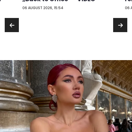
...
06 AUGUST 2026, 15:54
06 