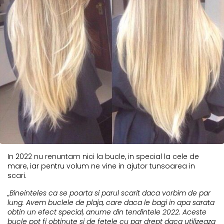
In 2022 nu renuntam nici la bucle, in special la cele de
mare, iar pentru volum ne vine in ajutor tunsoarea in
scari.
„Bineinteles ca se poarta si parul scarit daca vorbim de par
lung. Avem buclele de plaja, care daca le bagi in apa sarata
obtin un efect special, anume din tendintele 2022. Aceste
bucle pot fi obtinute si de fetele cu par drept daca utilizeaza