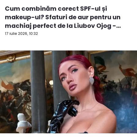
Cum combinăm corect SPF-ul și
makeup-ul? Sfaturi de aur pentru un
machiaj perfect de la Liubov Ojog -
VID...
17 iulie 2026, 10:32