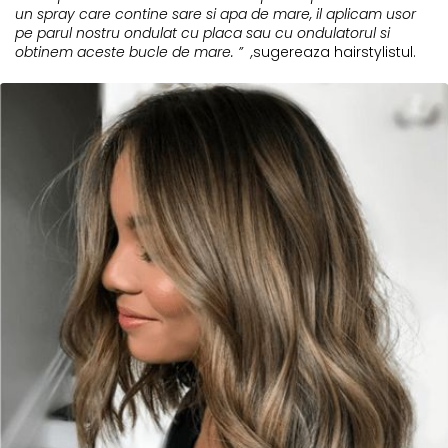
un spray care contine sare si apa de mare, il aplicam usor
pe parul nostru ondulat cu placa sau cu ondulatorul si
obtinem aceste bucle de mare. ” ,
sugereaza hairstylistul.