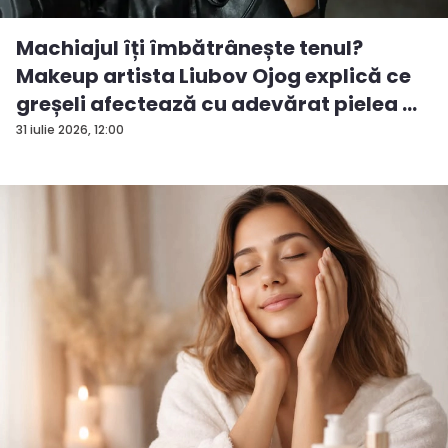
Machiajul îți îmbătrânește tenul?
Makeup artista Liubov Ojog explică ce
greșeli afectează cu adevărat pielea ...
31 iulie 2026, 12:00