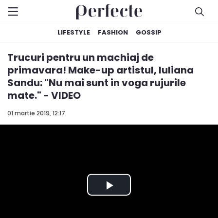
LIFESTYLE
FASHION
GOSSIP
Trucuri pentru un machiaj de
primavara! Make-up artistul, Iuliana
Sandu: "Nu mai sunt in voga rujurile
mate." - VIDEO
01 martie 2019, 12:17