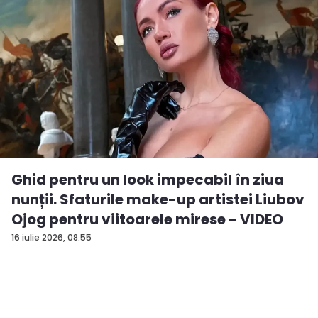
Ghid pentru un look impecabil în ziua
nunții. Sfaturile make-up artistei Liubov
Ojog pentru viitoarele mirese - VIDEO
16 iulie 2026, 08:55