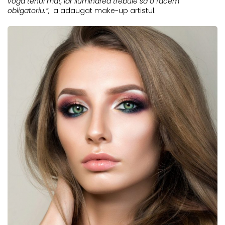
voga tenul mat, iar iluminarea trebuie sa o facem
obligatoriu.”
, a adaugat make-up artistul.