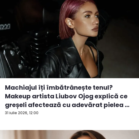
Machiajul îți îmbătrânește tenul?
Makeup artista Liubov Ojog explică ce
greșeli afectează cu adevărat pielea ...
31 iulie 2026, 12:00