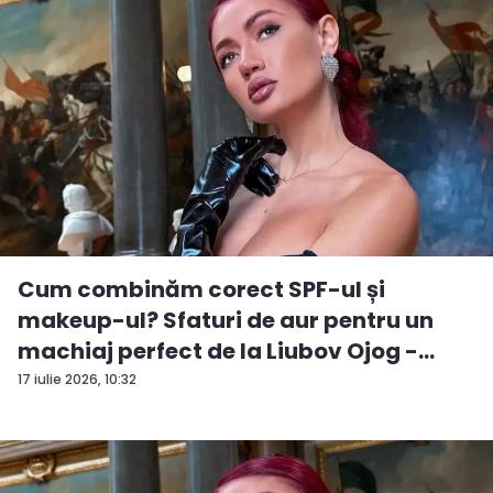
Cum combinăm corect SPF-ul și
makeup-ul? Sfaturi de aur pentru un
machiaj perfect de la Liubov Ojog -
VID...
17 iulie 2026, 10:32