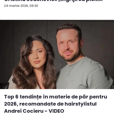
est...
24 martie 2026, 09:30
Top 6 tendințe în materie de păr pentru
2026, recomandate de hairstylistul
Andrei Cocieru - VIDEO