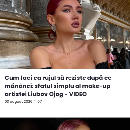
Cum faci ca rujul să reziste după ce
mănânci: sfatul simplu al make-up
artistei Liubov Ojog - VIDEO
03 august 2026, 11:07