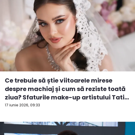
Ce trebuie să știe viitoarele mirese
despre machiaj și cum să reziste toată
ziua? Sfaturile make-up artistului Tati...
17 iunie 2026, 09:33