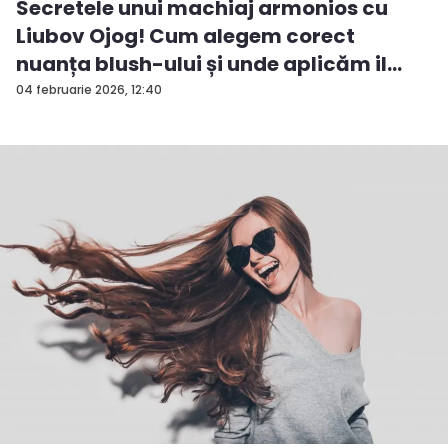
Secretele unui machiaj armonios cu
Liubov Ojog! Cum alegem corect
nuanța blush-ului și unde aplicăm il...
04 februarie 2026, 12:40