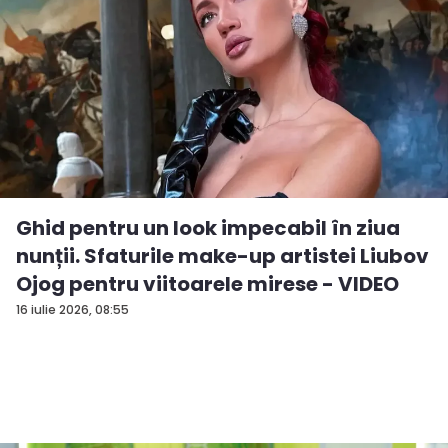
Ghid pentru un look impecabil în ziua
nunții. Sfaturile make-up artistei Liubov
Ojog pentru viitoarele mirese - VIDEO
16 iulie 2026, 08:55