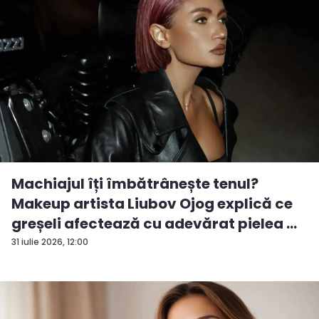
Machiajul îți îmbătrânește tenul?
Makeup artista Liubov Ojog explică ce
greșeli afectează cu adevărat pielea ...
31 iulie 2026, 12:00