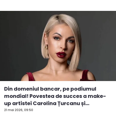
Din domeniul bancar, pe podiumul
mondial! Povestea de succes a make-
up artistei Carolina Țurcanu și
tendințe...
21 mai 2026, 09:50