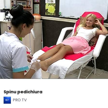
Spinu pedichiura
PRO TV