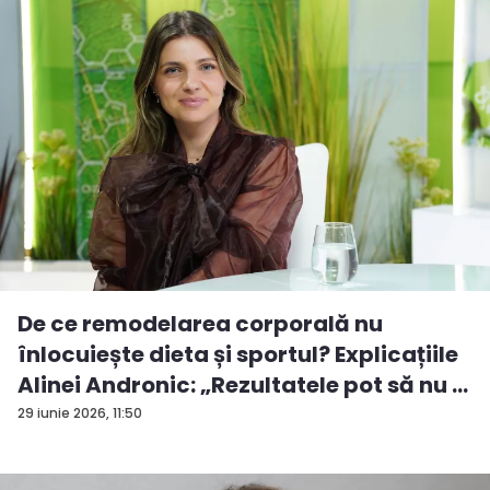
De ce remodelarea corporală nu
înlocuiește dieta și sportul? Explicațiile
Alinei Andronic: „Rezultatele pot să nu ...
29 iunie 2026, 11:50