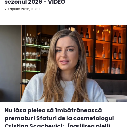
sezonul 2026 - VIDEO
20 aprilie 2026, 10:30
Nu lăsa pielea să îmbătrânească
prematur! Sfaturi de la cosmetologul
Cristina Scachevici: „Îngrijirea pielii