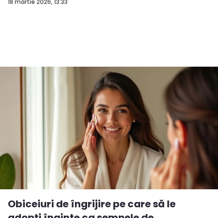
18 martie 2026, 13:33
Obiceiuri de îngrijire pe care să le
adopți înainte ca semnele de