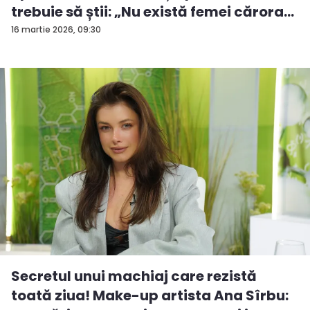
trebuie să știi: „Nu există femei cărora...
16 martie 2026, 09:30
Secretul unui machiaj care rezistă
toată ziua! Make-up artista Ana Sîrbu: