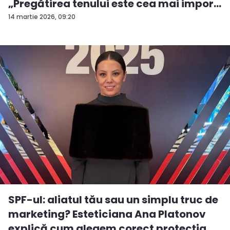
„Pregătirea tenului este cea mai impor...
14 martie 2026, 09:20
SPF-ul: aliatul tău sau un simplu truc de
marketing? Esteticiana Ana Platonov
explică cum alegem corect protecția