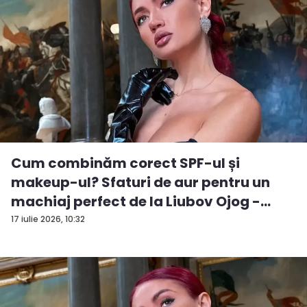
Cum combinăm corect SPF-ul și
makeup-ul? Sfaturi de aur pentru un
machiaj perfect de la Liubov Ojog -
VID...
17 iulie 2026, 10:32