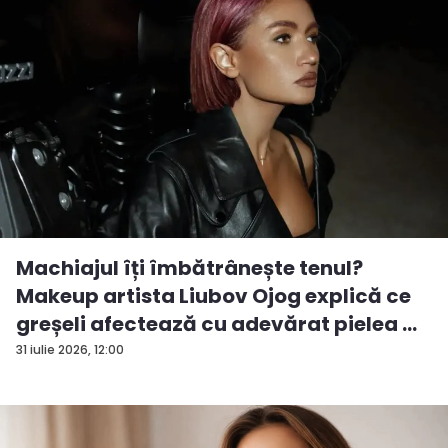
Machiajul îți îmbătrânește tenul?
Makeup artista Liubov Ojog explică ce
greșeli afectează cu adevărat pielea ...
31 iulie 2026, 12:00