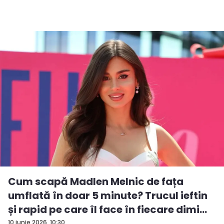
Cum scapă Madlen Melnic de fața
umflată în doar 5 minute? Trucul ieftin
și rapid pe care îl face în fiecare dimi...
10 iunie 2026, 10:30