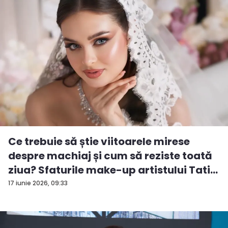
Ce trebuie să știe viitoarele mirese
despre machiaj și cum să reziste toată
ziua? Sfaturile make-up artistului Tati...
17 iunie 2026, 09:33