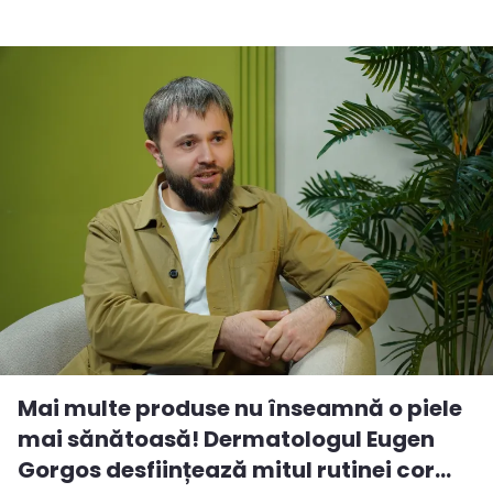
Mai multe produse nu înseamnă o piele
mai sănătoasă! Dermatologul Eugen
Gorgos desființează mitul rutinei cor...