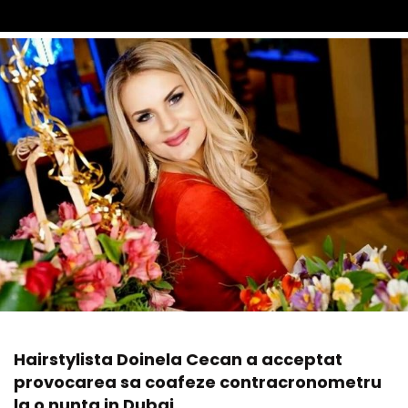
Hairstylista Doinela Cecan a acceptat
provocarea sa coafeze contracronometru
la o nunta in Dubai.