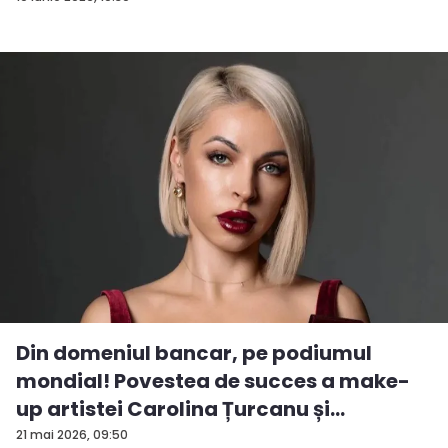
Din domeniul bancar, pe podiumul
mondial! Povestea de succes a make-
up artistei Carolina Țurcanu și
tendințe...
21 mai 2026, 09:50