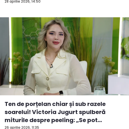
28 aprilie 2026, 14:50
Ten de porțelan chiar și sub razele
soarelui! Victoria Jugurt spulberă
miturile despre peeling: „Se pot
efectua...
26 aprilie 2026, 11:35