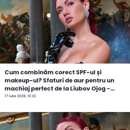
Cum combinăm corect SPF-ul și
makeup-ul? Sfaturi de aur pentru un
machiaj perfect de la Liubov Ojog -
VID...
17 iulie 2026, 10:32