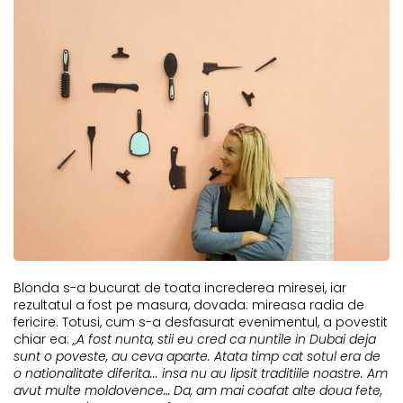
Blonda s-a bucurat de toata increderea miresei, iar
rezultatul a fost pe masura, dovada: mireasa radia de
fericire. Totusi, cum s-a desfasurat evenimentul, a povestit
chiar ea:
„A fost nunta, stii eu cred ca nuntile in Dubai deja
sunt o poveste, au ceva aparte. Atata timp cat sotul era de
o nationalitate diferita... insa nu au lipsit traditiile noastre. Am
avut multe moldovence… Da, am mai coafat alte doua fete,