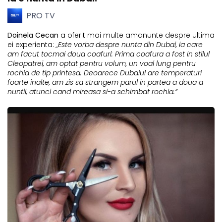
PRO TV
Doinela Cecan
a oferit mai multe amanunte despre ultima
ei experienta:
„Este vorba despre nunta din Dubai, la care
am facut tocmai doua coafuri: Prima coafura a fost in stilul
Cleopatrei, am optat pentru volum, un voal lung pentru
rochia de tip printesa. Deoarece Dubaiul are temperaturi
foarte inalte, am zis sa strangem parul in partea a doua a
nuntii, atunci cand mireasa si-a schimbat rochia.”