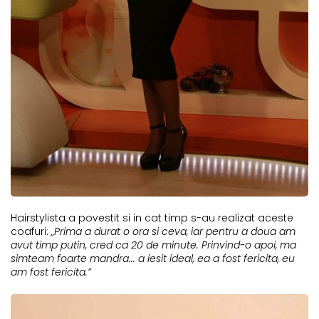
Hairstylista a povestit si in cat timp s-au realizat aceste
coafuri:
„Prima a durat o ora si ceva, iar pentru a doua am
avut timp putin, cred ca 20 de minute. Prinvind-o apoi, ma
simteam foarte mandra... a iesit ideal, ea a fost fericita, eu
am fost fericita.”