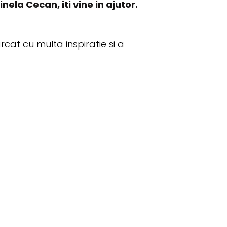
inela Cecan, iti vine in ajutor.
arcat cu multa inspiratie si a