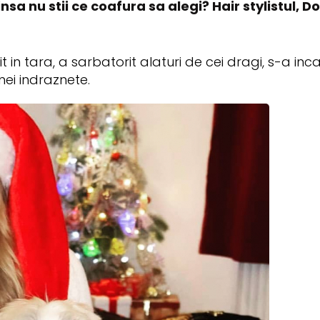
 insa nu stii ce coafura sa alegi? Hair stylistul, Do
t in tara, a sarbatorit alaturi de cei dragi, s-a inc
mei indraznete.