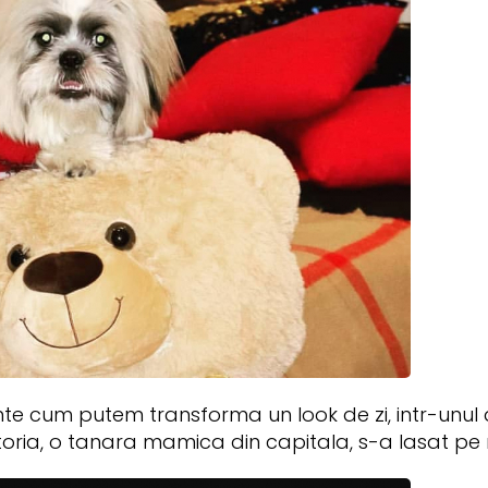
rezinte cum putem transforma un look de zi, intr-un
toria, o tanara mamica din capitala, s-a lasat pe