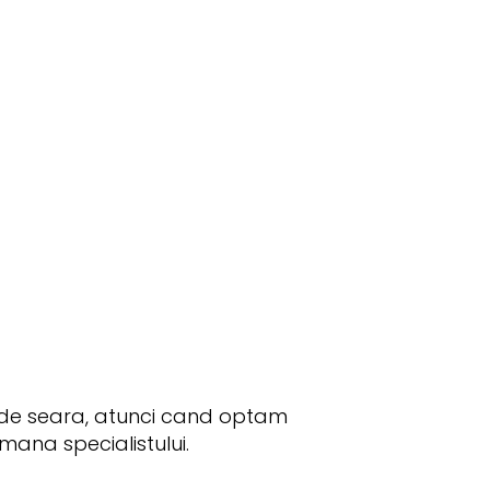
ul de seara, atunci cand optam
 mana specialistului.