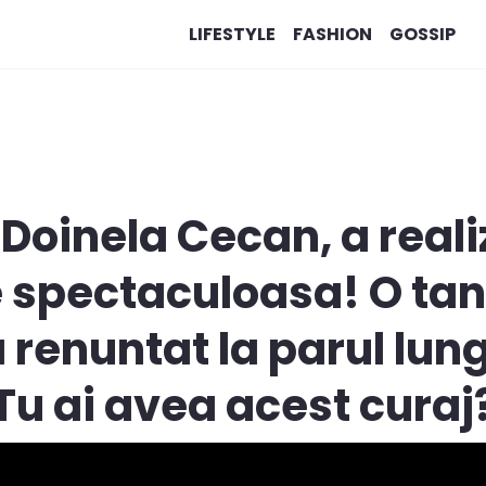
LIFESTYLE
FASHION
GOSSIP
, Doinela Cecan, a reali
 spectaculoasa! O t
a renuntat la parul lun
 Tu ai avea acest curaj