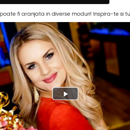
oate fi aranjata in diverse moduri! Inspira-te si tu