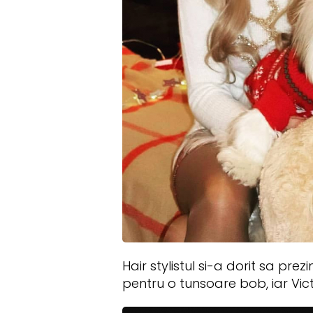
Hair stylistul si-a dorit sa p
pentru o tunsoare bob, iar Vic