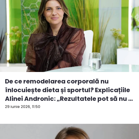
De ce remodelarea corporală nu
înlocuiește dieta și sportul? Explicațiile
Alinei Andronic: „Rezultatele pot să nu ...
29 iunie 2026, 11:50