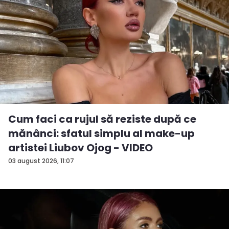
Cum faci ca rujul să reziste după ce
mănânci: sfatul simplu al make-up
artistei Liubov Ojog - VIDEO
03 august 2026, 11:07