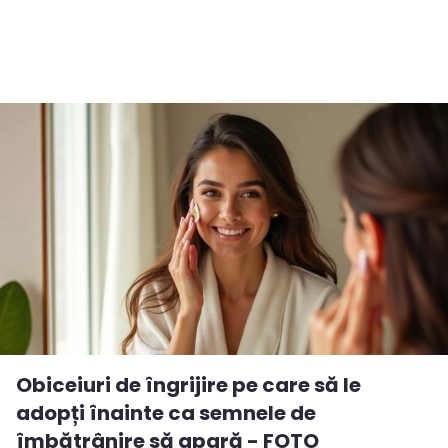
Obiceiuri de îngrijire pe care să le
adopți înainte ca semnele de
îmbătrânire să apară - FOTO