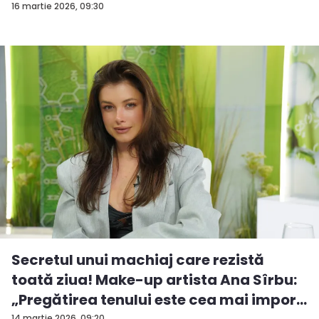
16 martie 2026, 09:30
Secretul unui machiaj care rezistă
toată ziua! Make-up artista Ana Sîrbu:
„Pregătirea tenului este cea mai impor...
14 martie 2026, 09:20