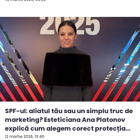
SPF-ul: aliatul tău sau un simplu truc de
marketing? Esteticiana Ana Platonov
explică cum alegem corect protecția
so...
12 martie 2026, 13:40