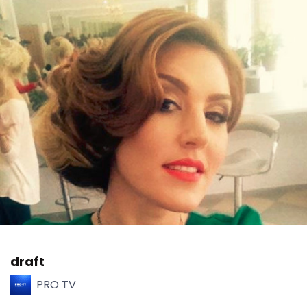
draft
PRO TV