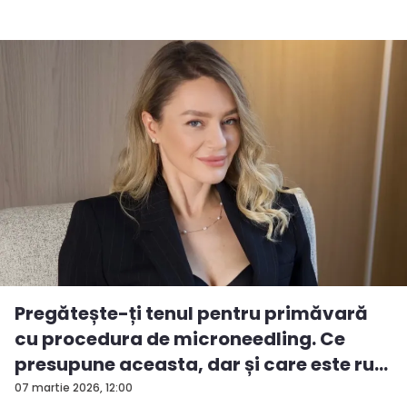
Pregătește-ți tenul pentru primăvară
cu procedura de microneedling. Ce
presupune aceasta, dar și care este ru...
07 martie 2026, 12:00