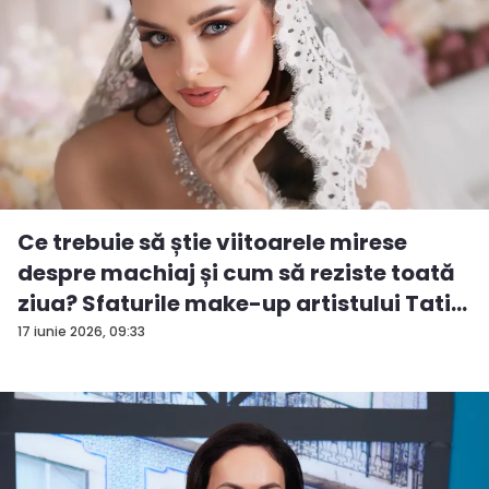
Ce trebuie să știe viitoarele mirese
despre machiaj și cum să reziste toată
ziua? Sfaturile make-up artistului Tati...
17 iunie 2026, 09:33