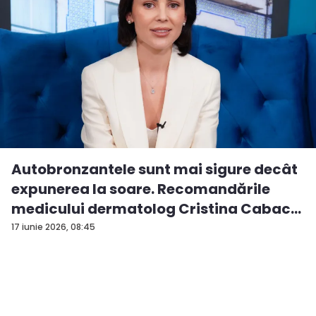
Autobronzantele sunt mai sigure decât
expunerea la soare. Recomandările
medicului dermatolog Cristina Cabac
-...
17 iunie 2026, 08:45