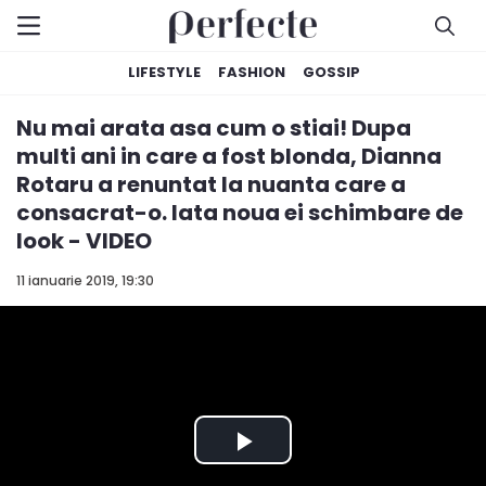
LIFESTYLE
FASHION
GOSSIP
Nu mai arata asa cum o stiai! Dupa
multi ani in care a fost blonda, Dianna
Rotaru a renuntat la nuanta care a
consacrat-o. Iata noua ei schimbare de
look - VIDEO
11 ianuarie 2019, 19:30