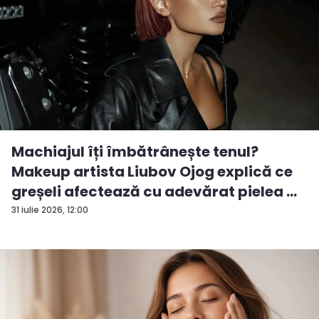
Machiajul îți îmbătrânește tenul?
Makeup artista Liubov Ojog explică ce
greșeli afectează cu adevărat pielea ...
31 iulie 2026, 12:00