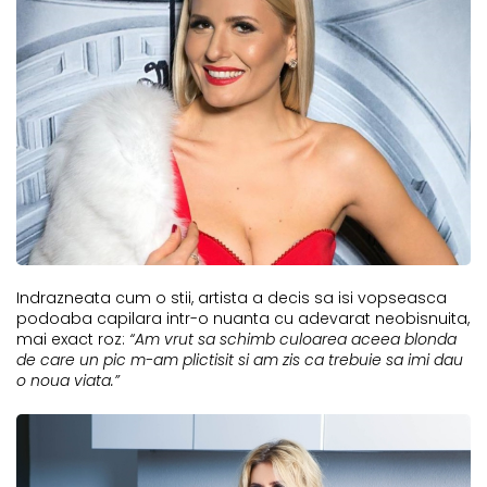
Indrazneata cum o stii, artista a decis sa isi vopseasca
podoaba capilara intr-o nuanta cu adevarat neobisnuita,
mai exact roz:
“Am vrut sa schimb culoarea aceea blonda
de care un pic m-am plictisit si am zis ca trebuie sa imi dau
o noua viata.”