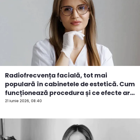
Radiofrecvența facială, tot mai
populară în cabinetele de estetică. Cum
funcționează procedura și ce efecte ar...
21 iunie 2026, 08:40