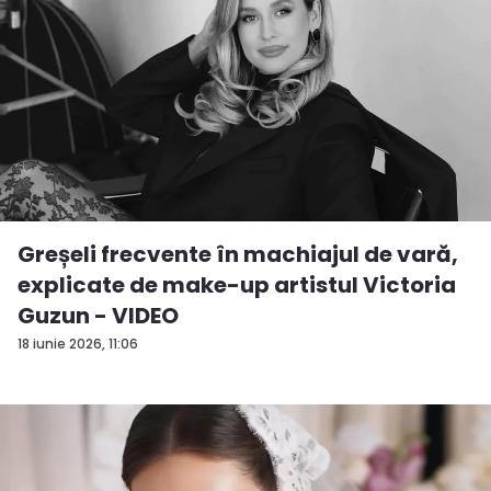
Greșeli frecvente în machiajul de vară,
explicate de make-up artistul Victoria
Guzun - VIDEO
18 iunie 2026, 11:06