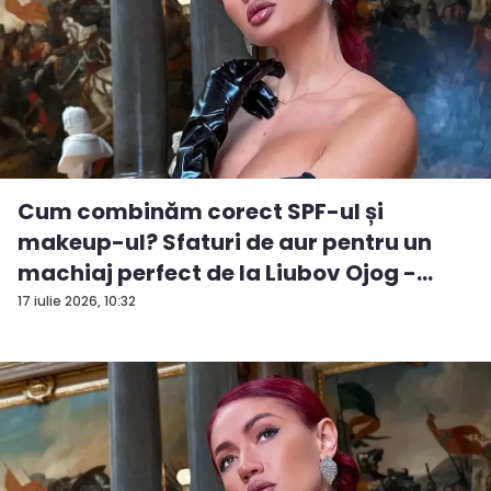
Cum combinăm corect SPF-ul și
makeup-ul? Sfaturi de aur pentru un
machiaj perfect de la Liubov Ojog -
VID...
17 iulie 2026, 10:32