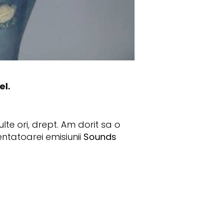
el.
te ori, drept. Am dorit sa o
ntatoarei emisiunii
Sounds