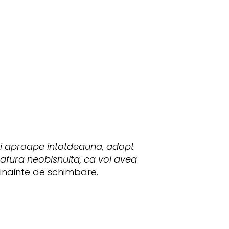
si aproape intotdeauna, adopt
oafura neobisnuita, ca voi avea
 inainte de schimbare.