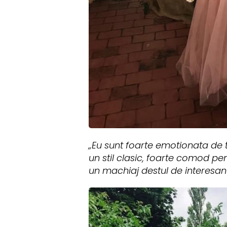
„Eu sunt foarte emotionata de 
un stil clasic, foarte comod p
un machiaj destul de interesant