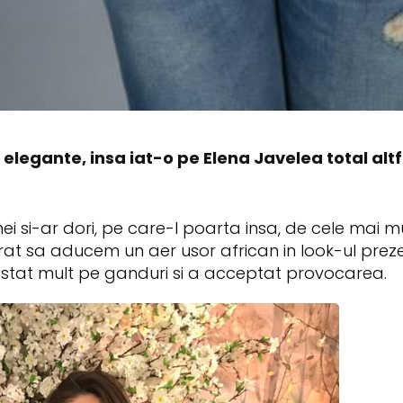
i elegante, insa iat-o pe Elena Javelea total altf
 si-ar dori, pe care-l poarta insa, de cele mai mul
at sa aducem un aer usor african in look-ul preze
a stat mult pe ganduri si a acceptat provocarea.