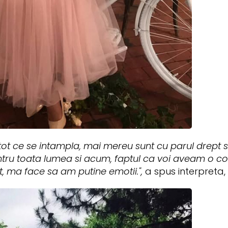
tot ce se intampla, mai mereu sunt cu parul drept 
entru toata lumea si acum, faptul ca voi aveam o c
, ma face sa am putine emotii.",
a spus interpreta,