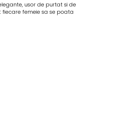
 elegante, usor de purtat si de
at fiecare femeie sa se poata