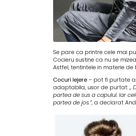
Se pare ca printre cele mai pur
Cocieru sustine ca nu se mizea
Astfel, tentintele in materie de
Cocuri lejere
– pot fi purtate a
adaptabila, usor de purtat:
„ 
partea de sus a capului. Iar cel
partea de jos.”
, a declarat And