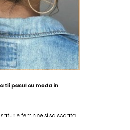
sa tii pasul cu moda in
saturile feminine si sa scoata