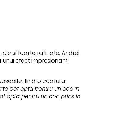
ple si foarte rafinate. Andrei
 unui efect impresionant.
eosebite, fiind o coafura
lte pot opta pentru un coc in
 pot opta pentru un coc prins in