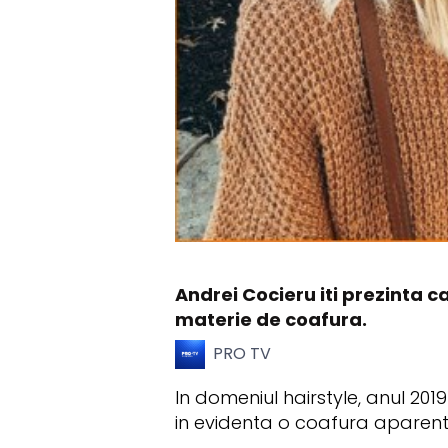
Andrei Cocieru iti prezinta ca
materie de coafura.
PRO TV
In domeniul hairstyle, anul 20
in evidenta o coafura aparen