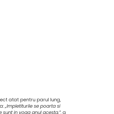
ect atat pentru parul lung,
ta:
„Impletiturile se poarta si
e sunt in voga anul acesta.”
, a