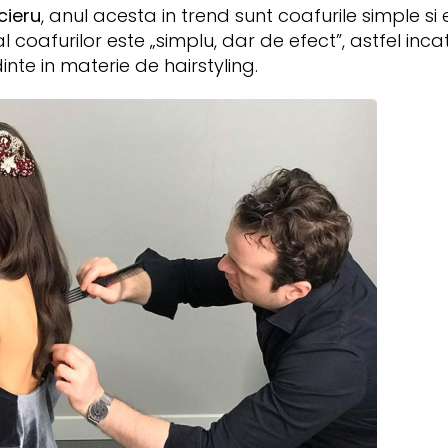
cieru
, anul acesta in trend sunt coafurile simple si
l coafurilor este „simplu, dar de efect”, astfel inc
nte in materie de hairstyling.