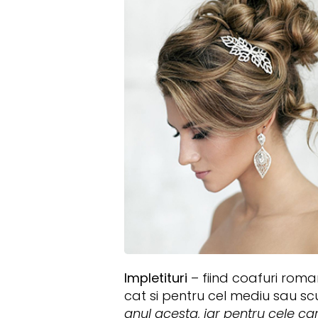
Impletituri
– fiind coafuri roma
cat si pentru cel mediu sau scu
anul acesta, iar pentru cele ca