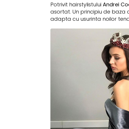
Potrivit hairstylistului
Andrei Co
asortat. Un principiu de baza a
adapta cu usurinta noilor tendi