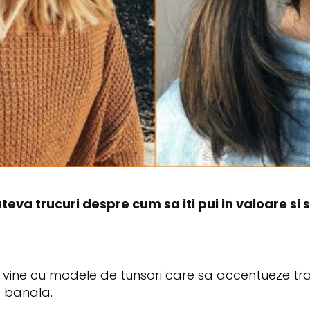
teva trucuri despre cum sa iti pui in valoare si 
19 vine cu modele de tunsori care sa accentueze tra
t banala.