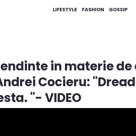
LIFESTYLE
FASHION
GOSSIP
tendinte in materie de
Andrei Cocieru: "Dreadu
sta. "- VIDEO