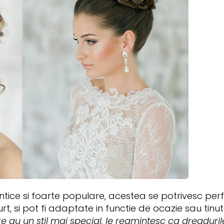
ntice si foarte populare, acestea se potrivesc perf
rt, si pot fi adaptate in functie de ocazie sau tinu
re au un stil mai special, le reamintesc ca dreaduril