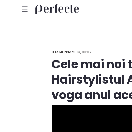
11 februarie 2019, 08:37
Cele mai noi 
Hairstylistul 
voga anul ace