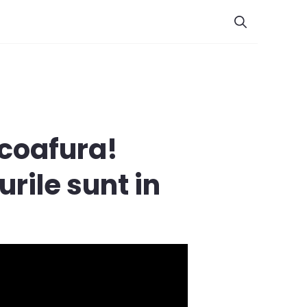
 coafura!
rile sunt in