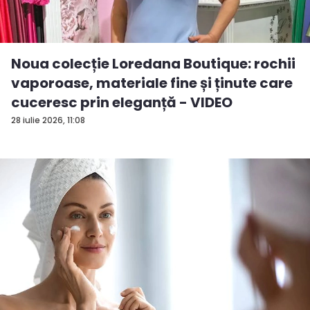
Noua colecție Loredana Boutique: rochii
vaporoase, materiale fine și ținute care
cuceresc prin eleganță - VIDEO
28 iulie 2026, 11:08