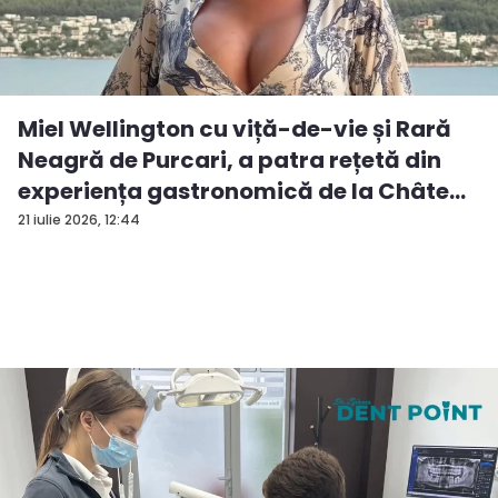
Miel Wellington cu viță-de-vie și Rară
Neagră de Purcari, a patra rețetă din
experiența gastronomică de la Châte...
21 iulie 2026, 12:44