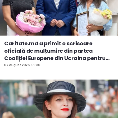
Caritate.md a primit o scrisoare
oficială de mulțumire din partea
Coaliției Europene din Ucraina pentru
sp...
07 august 2026, 09:30