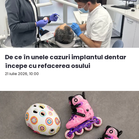
De ce în unele cazuri implantul dentar
începe cu refacerea osului
21 iulie 2026, 10:00