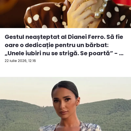
Gestul neașteptat al Dianei Ferro. Să fie
oare o dedicație pentru un bărbat:
„Unele iubiri nu se strigă. Se poartă” - ...
22 iulie 2026, 12:16