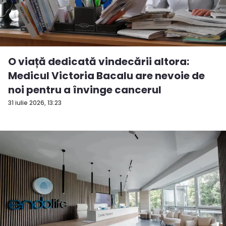
O viață dedicată vindecării altora:
Medicul Victoria Bacalu are nevoie de
noi pentru a învinge cancerul
31 iulie 2026, 13:23