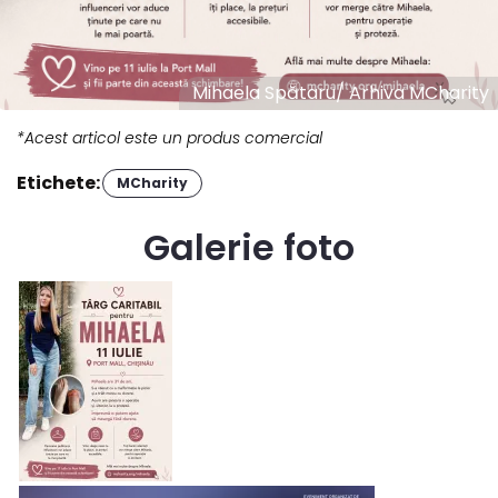
Mihaela Spătaru/ Arhiva MCharity
*Acest articol este un produs comercial
Etichete:
MCharity
Galerie foto