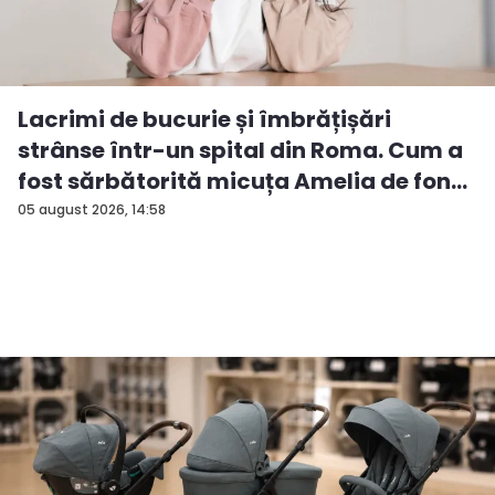
Lacrimi de bucurie și îmbrățișări
strânse într-un spital din Roma. Cum a
fost sărbătorită micuța Amelia de fon...
05 august 2026, 14:58