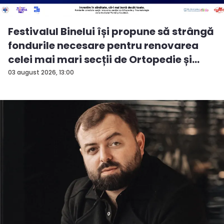
Festivalul Binelui își propune să strângă
fondurile necesare pentru renovarea
celei mai mari secții de Ortopedie și
Tra...
03 august 2026, 13:00