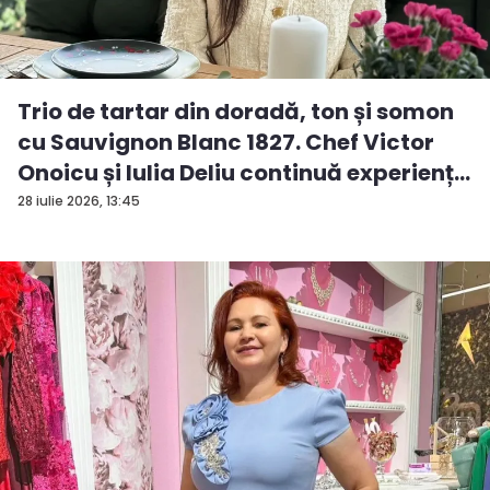
Trio de tartar din doradă, ton și somon
cu Sauvignon Blanc 1827. Chef Victor
Onoicu și Iulia Deliu continuă experienț...
28 iulie 2026, 13:45