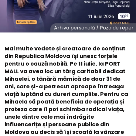
Arhiva personală
/
Poza de reper
Mai multe vedete și creatoare de conținut
din Republica Moldova își unesc forțele
pentru o cauză nobilă. Pe 11 iulie, la PORT
MALL va avea loc un târg caritabil dedicat
Mihaelei, o tânără mămică de doar 31 de
ani, care și-a petrecut aproape întreaga
viață luptând cu dureri cumplite. Pentru ca
Mihaela să poată beneficia de operația și
proteza care îi pot schimba radical viața,
unele dintre cele mai îndrăgite
influencerițe și persoane publice din
Moldova au decis să își scoată la vânzare