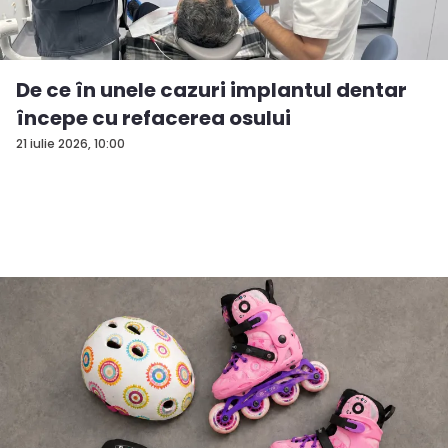
De ce în unele cazuri implantul dentar
începe cu refacerea osului
21 iulie 2026, 10:00