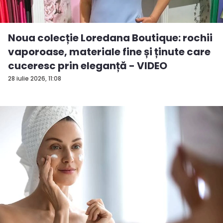
Noua colecție Loredana Boutique: rochii
vaporoase, materiale fine și ținute care
cuceresc prin eleganță - VIDEO
28 iulie 2026, 11:08