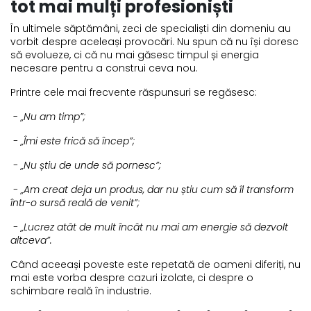
tot mai mulți profesioniști
În ultimele săptămâni, zeci de specialiști din domeniu au
vorbit despre aceleași provocări. Nu spun că nu își doresc
să evolueze, ci că nu mai găsesc timpul și energia
necesare pentru a construi ceva nou.
Printre cele mai frecvente răspunsuri se regăsesc:
-
„Nu am timp”;
- „Îmi este frică să încep”;
- „Nu știu de unde să pornesc”;
- „Am creat deja un produs, dar nu știu cum să îl transform
într-o sursă reală de venit”;
- „Lucrez atât de mult încât nu mai am energie să dezvolt
altceva”.
Când aceeași poveste este repetată de oameni diferiți, nu
mai este vorba despre cazuri izolate, ci despre o
schimbare reală în industrie.