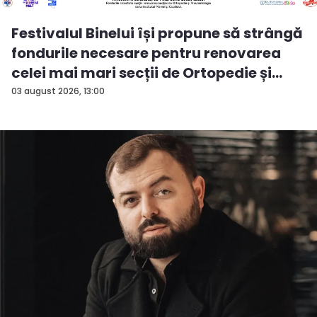
Festivalul Binelui își propune să strângă
fondurile necesare pentru renovarea
celei mai mari secții de Ortopedie și
Tra...
03 august 2026, 13:00