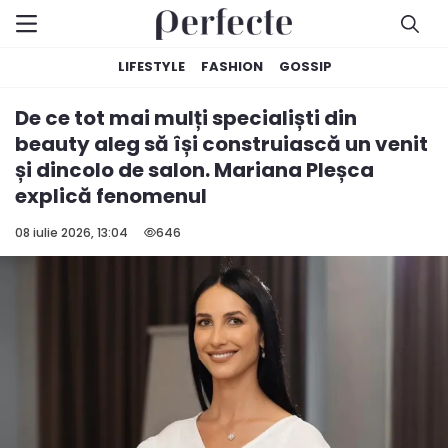
LIFESTYLE
FASHION
GOSSIP
De ce tot mai mulți specialiști din
beauty aleg să își construiască un venit
și dincolo de salon. Mariana Pleșca
explică fenomenul
08 iulie 2026, 13:04
646