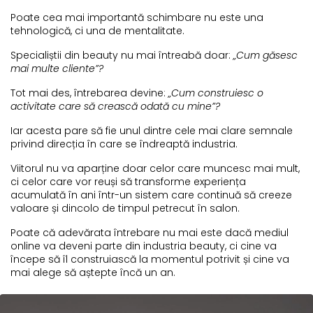
Poate cea mai importantă schimbare nu este una
tehnologică, ci una de mentalitate.
Specialiștii din beauty nu mai întreabă doar:
„Cum găsesc
mai multe cliente”?
Tot mai des, întrebarea devine:
„Cum construiesc o
activitate care să crească odată cu mine”?
Iar acesta pare să fie unul dintre cele mai clare semnale
privind direcția în care se îndreaptă industria.
Viitorul nu va aparține doar celor care muncesc mai mult,
ci celor care vor reuși să transforme experiența
acumulată în ani într-un sistem care continuă să creeze
valoare și dincolo de timpul petrecut în salon.
Poate că adevărata întrebare nu mai este dacă mediul
online va deveni parte din industria beauty, ci cine va
începe să îl construiască la momentul potrivit și cine va
mai alege să aștepte încă un an.