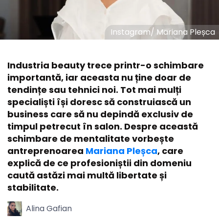
Instagram
/
Mariana Pleșca
Industria beauty trece printr-o schimbare
importantă, iar aceasta nu ține doar de
tendințe sau tehnici noi. Tot mai mulți
specialiști își doresc să construiască un
business care să nu depindă exclusiv de
timpul petrecut în salon. Despre această
schimbare de mentalitate vorbește
antreprenoarea
Mariana Pleșca
, care
explică de ce profesioniștii din domeniu
caută astăzi mai multă libertate și
stabilitate.
Alina Gafian