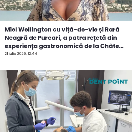
Miel Wellington cu viță-de-vie și Rară
Neagră de Purcari, a patra rețetă din
experiența gastronomică de la Châte...
21 iulie 2026, 12:44