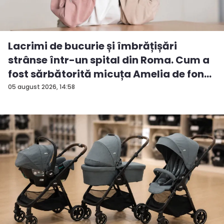
Lacrimi de bucurie și îmbrățișări
strânse într-un spital din Roma. Cum a
fost sărbătorită micuța Amelia de fon...
05 august 2026, 14:58