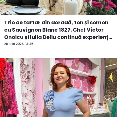
Trio de tartar din doradă, ton și somon
cu Sauvignon Blanc 1827. Chef Victor
Onoicu și Iulia Deliu continuă experienț...
28 iulie 2026, 13:45