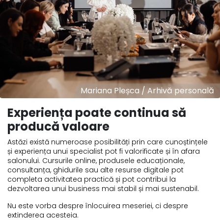
Mariana Pleșca / Arhivă personală
Experiența poate continua să
producă valoare
Astăzi există numeroase posibilități prin care cunoștințele
și experiența unui specialist pot fi valorificate și în afara
salonului. Cursurile online, produsele educaționale,
consultanța, ghidurile sau alte resurse digitale pot
completa activitatea practică și pot contribui la
dezvoltarea unui business mai stabil și mai sustenabil.
Nu este vorba despre înlocuirea meseriei, ci despre
extinderea acesteia.