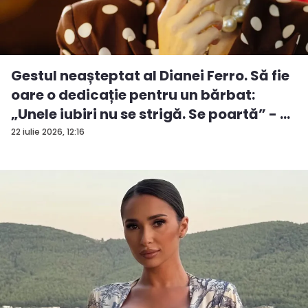
Gestul neașteptat al Dianei Ferro. Să fie
oare o dedicație pentru un bărbat:
„Unele iubiri nu se strigă. Se poartă” - ...
22 iulie 2026, 12:16